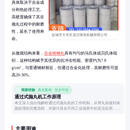
具体取决于合金成
分和热处理工艺。
高硬度确保了其在
抛丸过程中的耐磨
性，延长了使用寿
盐城市大丰区龙汉铸造机械有限公司
命。

从微观结构来看，
合金铸钢丸
具有均匀的马氏体或贝氏体组
织，这种结构赋予其优异的抗冲击性能。密度约为7.8 
g/cm³，与普通钢材相近，但通过合金化处理，其耐磨性可提
高20-30%。
商家经验
真实案例 · 安全可信
通过式抛丸机工作原理
本文深入浅出地解析通过式抛丸机的工作机制，从弹丸加速到表
面处理的完整流程，并探讨其在不同工业场景中的灵活应用，帮
助读者理解这套高效表面处理系统的核心原理。
主要用途