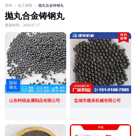
百科
/
化工材料
/
抛丸合金铸钢丸
抛丸合金铸钢丸
更新时间：2026-07-17
山东柯锐金属制品有限公司
盐城市建泉机械有限公司