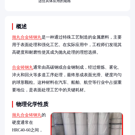
适合具体应用的规格
概述
抛丸合金铸钢丸
是一种通过特殊工艺制造的金属磨料，主要
用于表面处理和强化工艺。在实际应用中，工程师们发现其
高硬度和耐磨性使其成为抛丸处理的理想选择。

合金铸钢丸
通常由高碳钢或合金钢制成，经过熔炼、雾化、
淬火和回火等多道工序处理，最终形成表面光滑、硬度均匀
的球形颗粒。这种材料在汽车、船舶、航空等行业中占据重
要地位，是表面处理工艺中的关键耗材。
物理化学性质
抛丸合金铸钢丸
的
硬度通常在
HRC40-60之间，