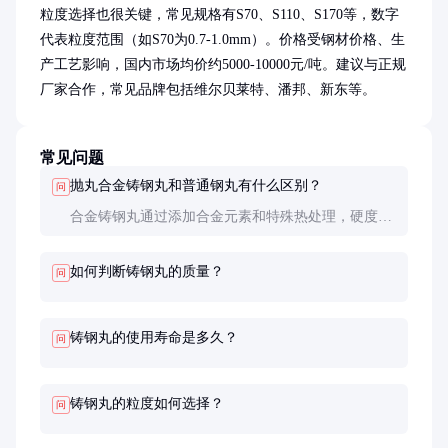
粒度选择也很关键，常见规格有S70、S110、S170等，数字
代表粒度范围（如S70为0.7-1.0mm）。价格受钢材价格、生
产工艺影响，国内市场均价约5000-10000元/吨。建议与正规
厂家合作，常见品牌包括维尔贝莱特、潘邦、新东等。
常见问题
抛丸合金铸钢丸和普通钢丸有什么区别？
问
合金铸钢丸通过添加合金元素和特殊热处理，硬度更
高、耐磨性更好，使用寿命是普通钢丸的2-3倍，适
合高强度抛丸处理。
如何判断铸钢丸的质量？
问
铸钢丸的使用寿命是多久？
问
铸钢丸的粒度如何选择？
问