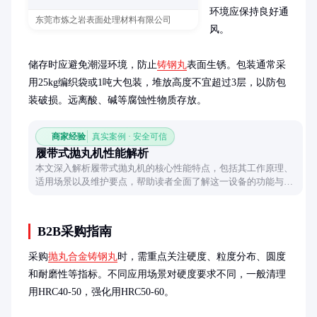
环境应保持良好通
东莞市炼之岩表面处理材料有限公司
风。

储存时应避免潮湿环境，防止
铸钢丸
表面生锈。包装通常采
用25kg编织袋或1吨大包装，堆放高度不宜超过3层，以防包
装破损。远离酸、碱等腐蚀性物质存放。
商家经验
真实案例 · 安全可信
履带式抛丸机性能解析
本文深入解析履带式抛丸机的核心性能特点，包括其工作原理、
适用场景以及维护要点，帮助读者全面了解这一设备的功能与优
势。
B2B采购指南
采购
抛丸合金铸钢丸
时，需重点关注硬度、粒度分布、圆度
和耐磨性等指标。不同应用场景对硬度要求不同，一般清理
用HRC40-50，强化用HRC50-60。
