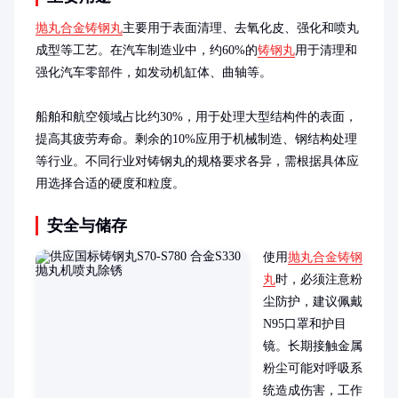
抛丸合金铸钢丸
主要用于表面清理、去氧化皮、强化和喷丸
成型等工艺。在汽车制造业中，约60%的
铸钢丸
用于清理和
强化汽车零部件，如发动机缸体、曲轴等。

船舶和航空领域占比约30%，用于处理大型结构件的表面，
提高其疲劳寿命。剩余的10%应用于机械制造、钢结构处理
等行业。不同行业对铸钢丸的规格要求各异，需根据具体应
用选择合适的硬度和粒度。
安全与储存
使用
抛丸合金铸钢
丸
时，必须注意粉
尘防护，建议佩戴
N95口罩和护目
镜。长期接触金属
粉尘可能对呼吸系
统造成伤害，工作