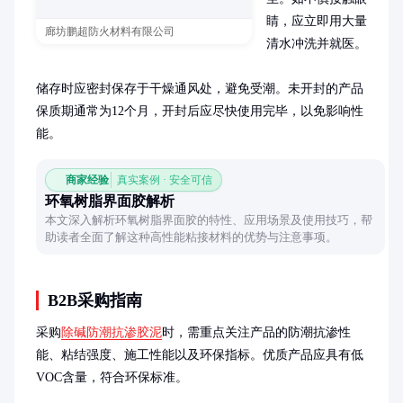
睛，应立即用大量
廊坊鹏超防火材料有限公司
清水冲洗并就医。

储存时应密封保存于干燥通风处，避免受潮。未开封的产品
保质期通常为12个月，开封后应尽快使用完毕，以免影响性
能。
商家经验
真实案例 · 安全可信
环氧树脂界面胶解析
本文深入解析环氧树脂界面胶的特性、应用场景及使用技巧，帮
助读者全面了解这种高性能粘接材料的优势与注意事项。
B2B采购指南
采购
除碱防潮抗渗胶泥
时，需重点关注产品的防潮抗渗性
能、粘结强度、施工性能以及环保指标。优质产品应具有低
VOC含量，符合环保标准。
