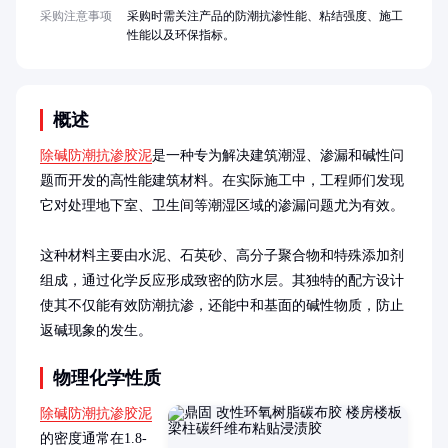
采购注意事项
采购时需关注产品的防潮抗渗性能、粘结强度、施工
性能以及环保指标。
概述
除碱防潮抗渗胶泥
是一种专为解决建筑潮湿、渗漏和碱性问
题而开发的高性能建筑材料。在实际施工中，工程师们发现
它对处理地下室、卫生间等潮湿区域的渗漏问题尤为有效。

这种材料主要由水泥、石英砂、高分子聚合物和特殊添加剂
组成，通过化学反应形成致密的防水层。其独特的配方设计
使其不仅能有效防潮抗渗，还能中和基面的碱性物质，防止
返碱现象的发生。
物理化学性质
除碱防潮抗渗胶泥
的密度通常在1.8-