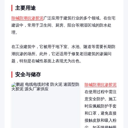
主要用途
除碱防潮抗渗胶泥
广泛应用于建筑行业的多个领域。在住宅
建设中，常用于卫生间、厨房、阳台等潮湿区域的防水处
理。

在工业建筑中，它被用于地下室、水池、隧道等需要长期防
潮抗渗的场所。此外，它还适用于修复老旧建筑的渗漏问
题，特别是在碱性基面上表现尤为出色。
安全与储存
除碱防潮抗渗胶泥
在使用过程中需注
意安全防护。施工
时应佩戴防护手套
和口罩，避免直接
接触皮肤和吸入粉
尘。如不慎接触眼