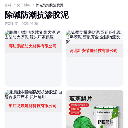
百科
/
化工材料
/
除碱防潮抗渗胶泥
除碱防潮抗渗胶泥
更新时间：2026-06-26
廊坊鹏超防火材料有限公司
河北炬安节能科技有限公司
浙江龙晨建材科技有限公司