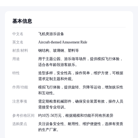
基本信息
中文名
飞机类游乐设备
英文名
Aircraft-themed Amusement Ride
材质/材料
钢结构、玻璃钢、塑料等
用途
用于主题公园、游乐场等场所，提供模拟飞行体验，
适合各年龄段游客娱乐。
特性
造型多样，安全性高，操作简单，维护方便，可根据
需求定制主题和外观。
作用/功能
模拟飞行体验，提供旋转、升降等运动，增加娱乐性
和互动性。
注意事项
需定期检查机械部件，确保安全装置有效，操作人员
需接受专业培训。
参考价格区间
约10万-50万元，根据规模和功能不同有所差异
选购要点
关注设备安全性、耐用性、维护便捷性，选择有资质
的生产厂家。