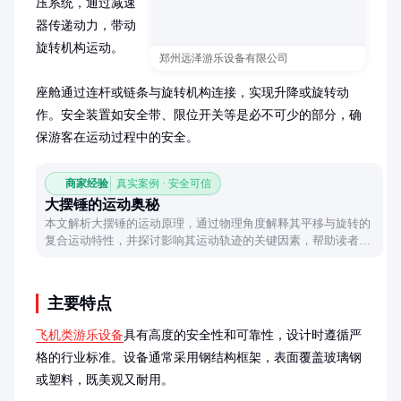
压系统，通过减速
器传递动力，带动
旋转机构运动。

郑州远泽游乐设备有限公司
座舱通过连杆或链条与旋转机构连接，实现升降或旋转动
作。安全装置如安全带、限位开关等是必不可少的部分，确
保游客在运动过程中的安全。
商家经验
真实案例 · 安全可信
大摆锤的运动奥秘
本文解析大摆锤的运动原理，通过物理角度解释其平移与旋转的
复合运动特性，并探讨影响其运动轨迹的关键因素，帮助读者理
解这一经典游乐设施背后的科学。
主要特点
飞机类游乐设备
具有高度的安全性和可靠性，设计时遵循严
格的行业标准。设备通常采用钢结构框架，表面覆盖玻璃钢
或塑料，既美观又耐用。
