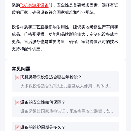
采购
飞机类游乐设备
时，安全性是首要考虑因素。选择有资
质的厂家，确保设备符合国家标准和行业规范。

设备材质和工艺直接影响耐用性，建议实地考察生产车间和
成品。价格受规模、功能和品牌影响较大，定制化设备成本
更高。售后服务也是重要考量，确保厂家能提供及时的技术
支持和配件供应。
常见问题
飞机类游乐设备适合哪些年龄段？
问
大多数设备适合3岁以上儿童及成人使用，具体以设
备说明为准。部分高速或高难度设备可能有年龄或身
高限制。
设备的安全性如何保障？
问
设备需通过国家质检认证，配备多重安全装置，如安
全带、限位开关和紧急制动系统。定期维护和检查也
是保障安全的重要措施。
设备的维护周期是多久？
问