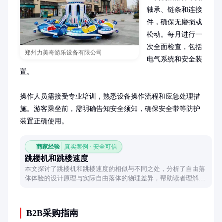
轴承、链条和连接
件，确保无磨损或
松动。每月进行一
次全面检查，包括
郑州力美奇游乐设备有限公司
电气系统和安全装
置。

操作人员需接受专业培训，熟悉设备操作流程和应急处理措
施。游客乘坐前，需明确告知安全须知，确保安全带等防护
装置正确使用。
商家经验
真实案例 · 安全可信
跳楼机和跳楼速度
本文探讨了跳楼机和跳楼速度的相似与不同之处，分析了自由落
体体验的设计原理与实际自由落体的物理差异，帮助读者理解娱
乐设备与真实情况的区别。
B2B采购指南