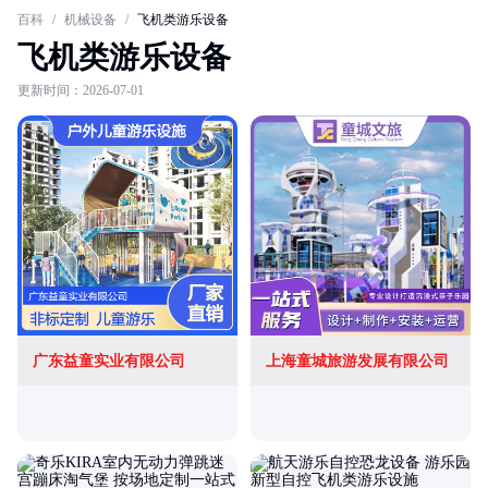
百科
/
机械设备
/
飞机类游乐设备
飞机类游乐设备
更新时间：2026-07-01
广东益童实业有限公司
上海童城旅游发展有限公司