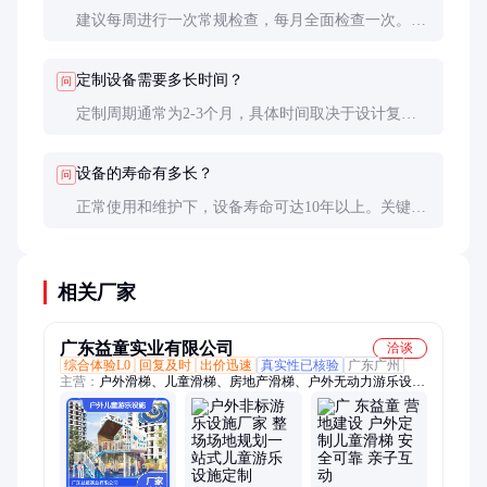
建议每周进行一次常规检查，每月全面检查一次。高
强度使用环境下，需增加检查频率。
定制设备需要多长时间？
问
定制周期通常为2-3个月，具体时间取决于设计复杂
度和生产排期。建议提前规划，留足时间。
设备的寿命有多长？
问
正常使用和维护下，设备寿命可达10年以上。关键部
件的定期更换能有效延长整体使用寿命。
相关厂家
广东益童实业有限公司
洽谈
综合体验L0
回复及时
出价迅速
真实性已核验
广东广州
主营：
户外滑梯、儿童滑梯、房地产滑梯、户外无动力游乐设
施、户外游乐设备、儿童游乐设施、定制游乐设施、房地产配套
游乐、大型游乐设施、组合滑梯、不锈钢滑梯、小区滑梯、塑料
滑梯、幼儿园滑梯、儿童攀爬设施、小型滑梯、大型滑梯、非标
儿童乐园