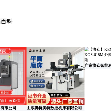
品百科
广东协众智能
备有限公司
山东奥特美特数控机床有限公司