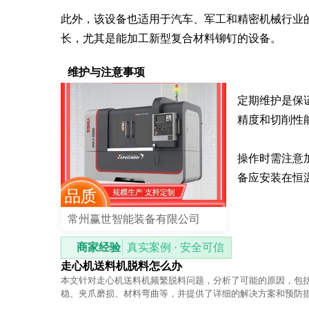
此外，该设备也适用于汽车、军工和精密机械行业
长，尤其是能加工新型复合材料铆钉的设备。
维护与注意事项
定期维护是保
精度和切削性
操作时需注意
备应安装在恒
常州赢世智能装备有限公司
商家经验
真实案例 · 安全可信
走心机送料机脱料怎么办
本文针对走心机送料机频繁脱料问题，分析了可能的原因，包
稳、夹爪磨损、材料弯曲等，并提供了详细的解决方案和预防
用户有效解决脱料困扰。