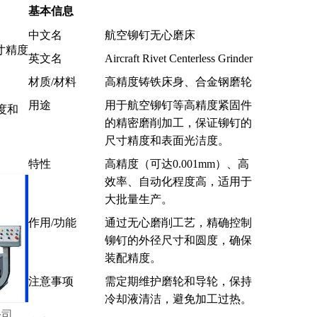
基本信息
中文名
航空铆钉无心磨床
寸精度
英文名
Aircraft Rivet Centerless Grinder
材质/材料
高精度铸铁床身、合金钢磨轮
用途
用于航空铆钉等高精度紧固件
度和
的精密磨削加工，保证铆钉的
尺寸精度和表面光洁度。
特性
高精度（可达0.001mm）、高
效率、自动化程度高，适用于
大批量生产。
作用/功能
通过无心磨削工艺，精确控制
铆钉的外径尺寸和圆度，确保
装配精度。
注意事项
需定期维护磨轮和导轮，保持
冷却液清洁，避免加工过热。
公司