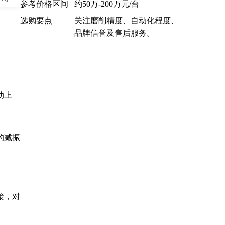
参考价格区间
约50万-200万元/台
选购要点
关注磨削精度、自动化程度、
品牌信誉及售后服务。
动上
的减振
接，对