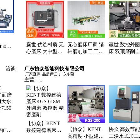
自动上料机、自动化上料机
赢世 优选材质 无
无心磨床厂家 销
赢世 数控外
450PLC
心磨床 大中型零
轴磨削加工 工程
床 双顶磨削
自动化
件加工 支持定制
机械 精准度高 赢
化 节能高效
批量磨
世
洽谈
广东协众智能科技有限公司
厂家直供
品质保证
广东东莞
主营：
[]
【协众】KENT
【协众】KENT
协众 高效节
0平面磨
数控建德磨床
高精度 小型建德
工浸水式加工
刀大水
KGS-618M 外圆