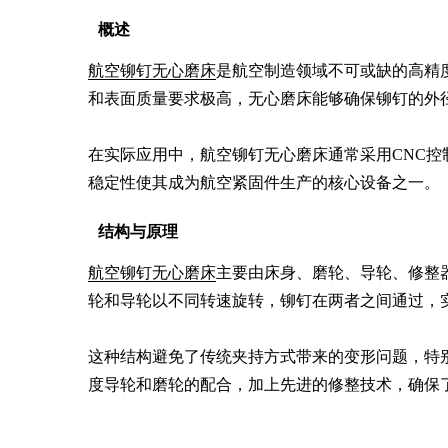
概述
航空铆钉无心磨床
是航空制造领域不可或缺的高精
和表面质量要求极高，无心磨床能够确保铆钉的外径
在实际应用中，航空铆钉无心磨床通常采用CNC
稳定性使其成为航空紧固件生产的核心设备之一。
结构与原理
航空铆钉无心磨床
主要由床身、磨轮、导轮、修整
轮和导轮以不同转速旋转，铆钉在两者之间通过，实
这种结构避免了传统夹持方式带来的变形问题，特
度导轮和磨轮的配合，加上先进的修整技术，确保