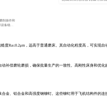
、磨削操作和
保设备稳定
面粗糙度Ra≤0.2μm，远高于普通磨床。其自动化程度高，可实现自
自动补偿磨轮磨损，确保批量生产的一致性。高刚性床身和优化
钛合金、铝合金和高强度钢铆钉。这些铆钉用于飞机结构件的连