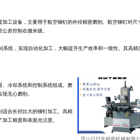
度加工设备，主要用于航空铆钉的外径精密磨削。航空铆钉对尺
公差控制在微米级。

控制系统，实现自动化加工，大幅提升生产效率和一致性。其高精
器、冷却系统和控制系统组成。磨
现无心磨削。

别适合长径比大的铆钉加工。高精
了加工精度和表面光洁度。
昆山日日先精密机械有限