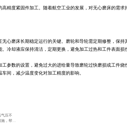
的高精度紧固件加工。随着航空工业的发展，对无心磨床的需求
证无心磨床长期稳定运行的关键。磨轮和导轮需定期修整，保持
能。冷却液应保持清洁，定期更换，避免加工过热和工件表面损伤
加工参数的设置，避免过大的进给量导致磨轮过快磨损或工件烧
温车间，减少温度变化对加工精度的影响。
括气压不
措施，帮助