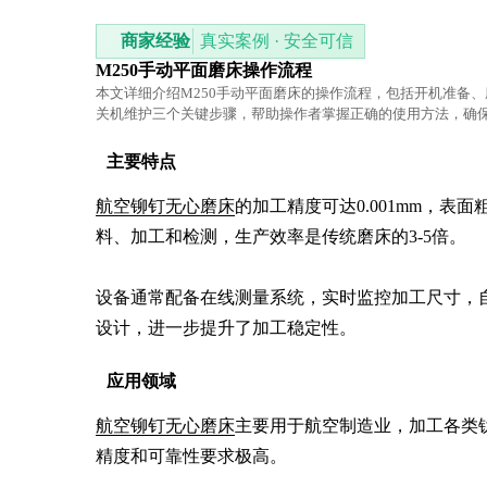
商家经验
真实案例 · 安全可信
M250手动平面磨床操作流程
本文详细介绍M250手动平面磨床的操作流程，包括开机准备
关机维护三个关键步骤，帮助操作者掌握正确的使用方法，确
运行和工作效率。
主要特点
航空铆钉无心磨床
的加工精度可达0.001mm，表
料、加工和检测，生产效率是传统磨床的3-5倍。

设备通常配备在线测量系统，实时监控加工尺寸，
设计，进一步提升了加工稳定性。
应用领域
航空铆钉无心磨床
主要用于航空制造业，加工各类
精度和可靠性要求极高。
