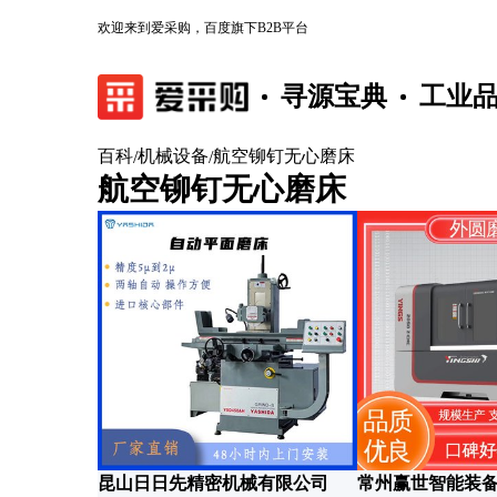
欢迎来到爱采购，百度旗下B2B平台
寻源宝典
工业
百科
机械设备
航空铆钉无心磨床
/
/
航空铆钉无心磨床
昆山日日先精密机械有限公司
常州赢世智能装