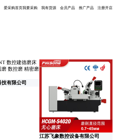
爱采购首页
我要采购
我有货源
会员产品
推广产品
注册开店
更新时间：2026-06-10
科技有限公司
江苏飞象数控设备有限公司
昆山日日先