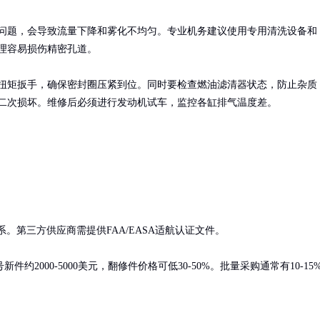
问题，会导致流量下降和雾化不均匀。专业机务建议使用专用清洗设备和
理容易损伤精密孔道。

扭矩扳手，确保密封圈压紧到位。同时要检查燃油滤清器状态，防止杂质
二次损坏。维修后必须进行发动机试车，监控各缸排气温度差。
第三方供应商需提供FAA/EASA适航认证文件。

2000-5000美元，翻修件价格可低30-50%。批量采购通常有10-15