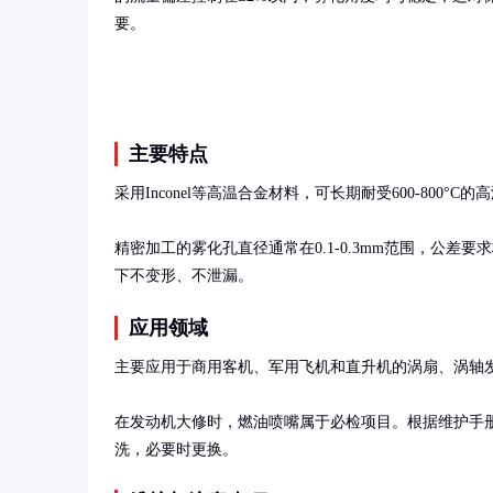
要。
主要特点
采用Inconel等高温合金材料，可长期耐受600-800
精密加工的雾化孔直径通常在0.1-0.3mm范围，公
下不变形、不泄漏。
应用领域
主要应用于商用客机、军用飞机和直升机的涡扇、涡轴发
在发动机大修时，燃油喷嘴属于必检项目。根据维护手册要
洗，必要时更换。