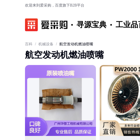
欢迎来到爱采购，百度旗下B2B平台
寻源宝典
工业品
百科
/
机械设备
/
航空发动机燃油喷嘴
航空发动机燃油喷嘴