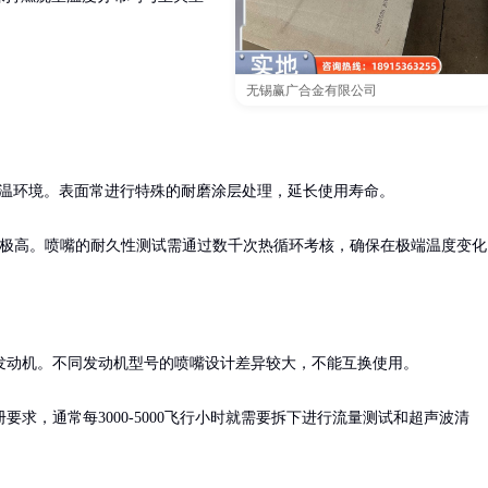
无锡赢广合金有限公司
°C的高温环境。表面常进行特殊的耐磨涂层处理，延长使用寿命。

差要求极高。喷嘴的耐久性测试需通过数千次热循环考核，确保在极端温度变化
动机。不同发动机型号的喷嘴设计差异较大，不能互换使用。

求，通常每3000-5000飞行小时就需要拆下进行流量测试和超声波清