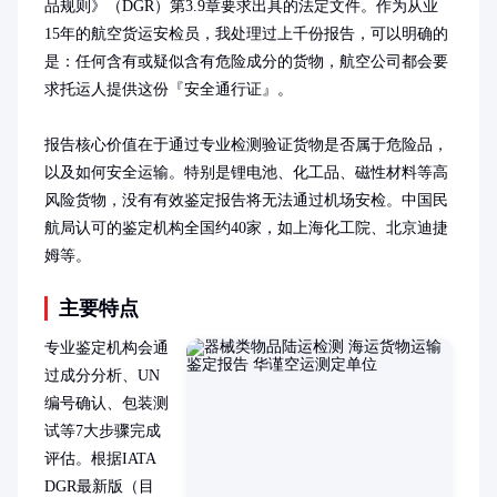
品规则》（DGR）第3.9章要求出具的法定文件。作为从业
15年的航空货运安检员，我处理过上千份报告，可以明确的
是：任何含有或疑似含有危险成分的货物，航空公司都会要
求托运人提供这份『安全通行证』。

报告核心价值在于通过专业检测验证货物是否属于危险品，
以及如何安全运输。特别是锂电池、化工品、磁性材料等高
风险货物，没有有效鉴定报告将无法通过机场安检。中国民
航局认可的鉴定机构全国约40家，如上海化工院、北京迪捷
姆等。
主要特点
专业鉴定机构会通
过成分分析、UN
编号确认、包装测
试等7大步骤完成
评估。根据IATA 
DGR最新版（目