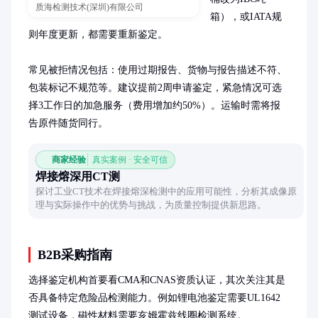
质海检测技术(深圳)有限公司
箱），或IATA规
则年度更新，都需要重新鉴定。

常见被拒情况包括：使用过期报告、货物与报告描述不符、
包装标记不规范等。建议提前2周申请鉴定，紧急情况可选
择3工作日的加急服务（费用增加约50%）。运输时需将报
告原件随货同行。
商家经验
真实案例 · 安全可信
焊接熔深用CT测
探讨工业CT技术在焊接熔深检测中的应用可能性，分析其成像原
理与实际操作中的优势与挑战，为质量控制提供新思路。
B2B采购指南
选择鉴定机构首要看CMA和CNAS资质认证，其次关注其是
否具备特定危险品检测能力。例如锂电池鉴定需要UL1642
测试设备，磁性材料需要亥姆霍兹线圈检测系统。
