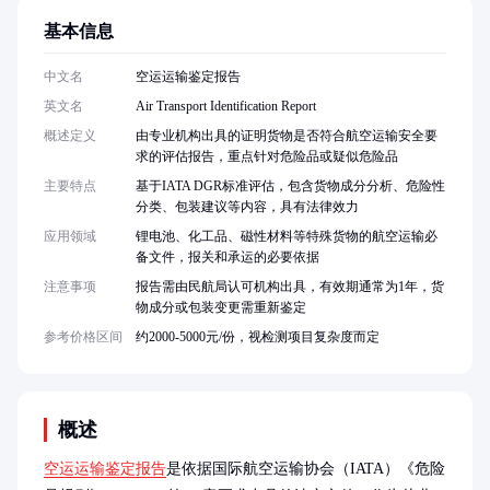
基本信息
中文名
空运运输鉴定报告
英文名
Air Transport Identification Report
概述定义
由专业机构出具的证明货物是否符合航空运输安全要
求的评估报告，重点针对危险品或疑似危险品
主要特点
基于IATA DGR标准评估，包含货物成分分析、危险性
分类、包装建议等内容，具有法律效力
应用领域
锂电池、化工品、磁性材料等特殊货物的航空运输必
备文件，报关和承运的必要依据
注意事项
报告需由民航局认可机构出具，有效期通常为1年，货
物成分或包装变更需重新鉴定
参考价格区间
约2000-5000元/份，视检测项目复杂度而定
概述
空运运输鉴定报告
是依据国际航空运输协会（IATA）《危险