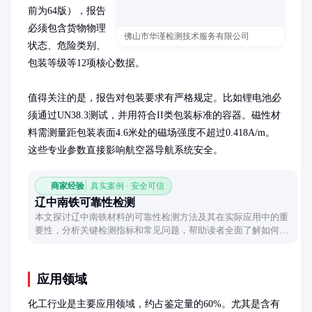
前为64版），报告
必须包含货物物理
佛山市华谨检测技术服务有限公司
状态、危险类别、
包装等级等12项核心数据。

值得关注的是，报告对包装要求有严格规定。比如锂电池必
须通过UN38.3测试，并用符合II类包装标准的容器。磁性材
料需测量距包装表面4.6米处的磁场强度不超过0.418A/m。
这些专业参数直接影响航空器导航系统安全。
商家经验
真实案例 · 安全可信
辽中南铁可靠性检测
本文探讨辽中南铁材料的可靠性检测方法及其在实际应用中的重
要性，分析关键检测指标和常见问题，帮助读者全面了解如何确
保铁制品的质量与安全。
应用领域
化工行业是主要应用领域，约占鉴定量的60%。尤其是含有