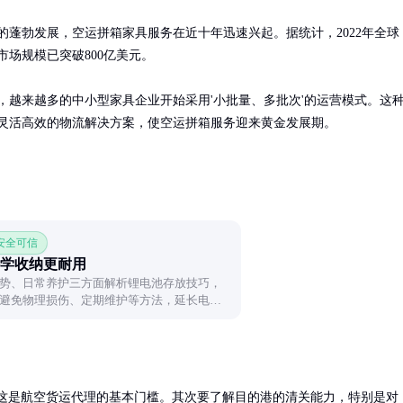
的蓬勃发展，空运拼箱家具服务在近十年迅速兴起。据统计，2022年全球
场规模已突破800亿美元。

，越来越多的中小型家具企业开始采用'小批量、多批次'的运营模式。这
灵活高效的物流解决方案，使空运拼箱服务迎来黄金发展期。
 安全可信
学收纳更耐用
势、日常养护三方面解析锂电池存放技巧，
避免物理损伤、定期维护等方法，延长电池
，这是航空货运代理的基本门槛。其次要了解目的港的清关能力，特别是对