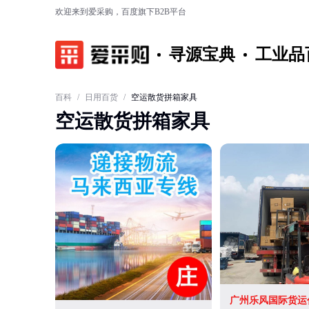
欢迎来到爱采购，百度旗下B2B平台
寻源宝典
工业品
百科
/
日用百货
/
空运散货拼箱家具
空运散货拼箱家具
广州乐风国际货运