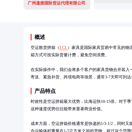
广州递接国际货运代理有限公司
概述
空运散货拼箱（
LCL
）家具是国际家具贸易中常见的物
箱方式可按实际货量计费，避免空间浪费。

在实际操作中，我们会将多个客户的家具货物合并装入
寄送、紧急补货、跨境电商等场景，通常3-7天即可到
产品特点
时效性是空运拼箱最大优势，比海运快10-15倍。对于
这种速度优势往往能带来显著商业价值。

成本方面，空运拼箱价格通常是快递的1/3-1/2，同时
合运输体积重量在1-5立方米之间的货物，超过这个范