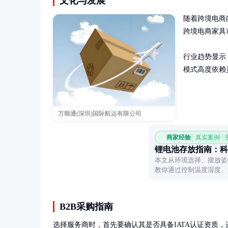
文化与发展
随着跨境电商
跨境电商家具市
行业趋势显示
模式高度依赖
万顺通(深圳)国际航运有限公司
商家经验
真实案例 ·
锂电池存放指南：科
本文从环境选择、摆放姿
教你通过控制温度湿度、
使用寿命。
B2B采购指南
选择服务商时，首先要确认其是否具备IATA认证资质