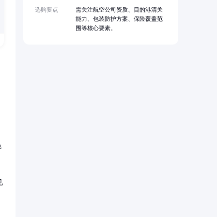
选购要点
需关注航空公司资质、目的港清关
能力、包装防护方案、保险覆盖范
围等核心要素。
免
见