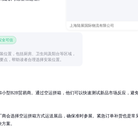
上海陆展国际物流有限公司
 安全可信
装位置，包括厨房、卫生间及阳台等区域，
要点，帮助读者合理选择安装位置。
小型B2B贸易商。通过空运拼箱，他们可以快速测试新品市场反应，避
厂商会选择空运拼箱方式运送展品，确保准时参展。紧急订单补货也是常
决方案。