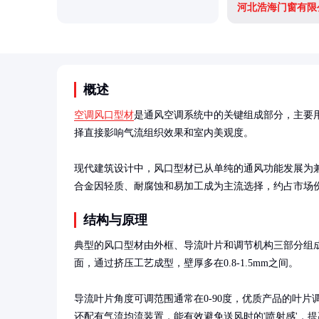
河北浩海门窗有限
概述
空调风口型材
是通风空调系统中的关键组成部分，主要
择直接影响气流组织效果和室内美观度。

现代建筑设计中，风口型材已从单纯的通风功能发展为
合金因轻质、耐腐蚀和易加工成为主流选择，约占市场份
结构与原理
典型的风口型材由外框、导流叶片和调节机构三部分组
面，通过挤压工艺成型，壁厚多在0.8-1.5mm之间。

导流叶片角度可调范围通常在0-90度，优质产品的叶
还配有气流均流装置，能有效避免送风时的'喷射感'，