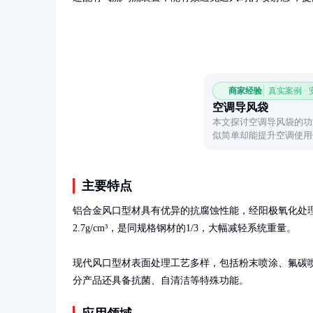
商家经验
真实案例 ·
空调导风袋
本文探讨空调导风袋的功
似简单却能提升空调使用
适度。
主要特点
铝合金风口型材具有优异的抗腐蚀性能，经阳极氧化处理
2.7g/cm³，是同规格钢材的1/3，大幅减轻系统重量。

现代风口型材表面处理工艺多样，包括粉末喷涂、氟碳
分产品还具备抗菌、自清洁等特殊功能。