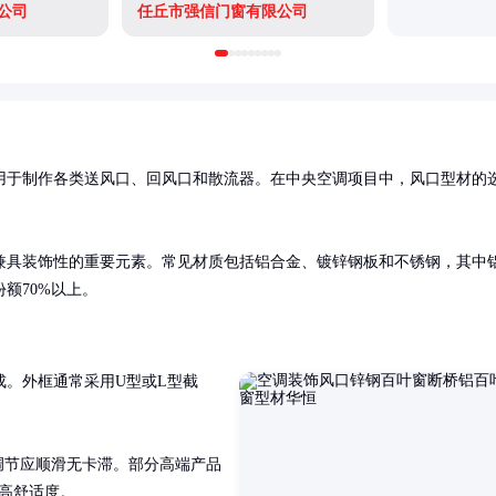
公司
任丘市强信门窗有限公司
用于制作各类送风口、回风口和散流器。在中央空调项目中，风口型材的
兼具装饰性的重要元素。常见材质包括铝合金、镀锌钢板和不锈钢，其中
额70%以上。
成。外框通常采用U型或L型截
片调节应顺滑无卡滞。部分高端产品
提高舒适度。