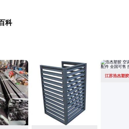
百科
江苏浩杰塑胶