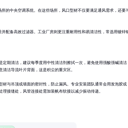
场所的中央空调系统。在这些场所，风口型材不仅要满足通风需求，还要
质并配备高效过滤器。工业厂房则更注重耐用性和易清洁性，常选用镀锌
是定期清洁，建议每季度用中性清洁剂擦拭一次，避免使用强酸强碱清洁
意清洁导流叶片背面，这是积尘的重灾区。

型材与吊顶或墙面的密封性，防止漏风。专业安装团队通常会用发泡胶或
处理接缝处，风管连接处需加装帆布软接以减少振动传递。