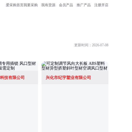
爱采购首页
我要采购
我有货源
会员产品
推广产品
注册开店
更新时间：2026-07-08
科技有限公司
兴化市纪宇塑业有限公司
常熟市常