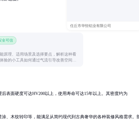
任丘市华恒铝业有限公司
 安全可信
能原理、适用场景及选择要点，解析这种看
体验的小工具如何通过气流引导改善空间舒
后表面硬度可达HV200以上，使用寿命可达15年以上。其密度约为
喷涂、木纹转印等，能满足从简约现代到古典奢华的各种装修风格需求。