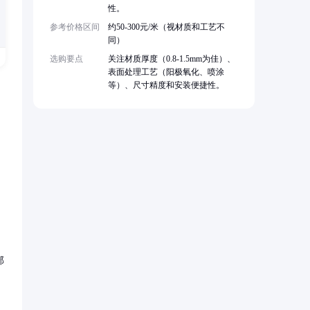
性。
参考价格区间
约50-300元/米（视材质和工艺不
同）
选购要点
关注材质厚度（0.8-1.5mm为佳）、
表面处理工艺（阳极氧化、喷涂
等）、尺寸精度和安装便捷性。
部