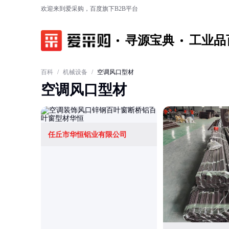
欢迎来到爱采购，百度旗下B2B平台
寻源宝典
工业品
百科
/
机械设备
/
空调风口型材
空调风口型材
任丘市华恒铝业有限公司