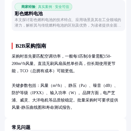
商家经验
真实案例 · 安全可信
彩色燃料电池
本文探讨彩色燃料电池的技术特点、应用场景及其在工业领域的
潜力，解析其与传统燃料电池的区别及优势，为读者提供全面的
技术视角。
B2B采购指南
采购时首先要匹配空调功率，一般每1匹制冷量需配150-
200m³/h风量。直流无刷风扇虽然单价高，但长期使用更节
能，TCO（总拥有成本）可能更低。

关键参数包括：风量（m³/h）、静压（Pa）、噪音（dB）、
防护等级（IPXX）、输入功率（W）。品牌方面，电产芝
浦、威灵、大洋电机等品质较稳定。批量采购时可要求提供
风量-静压曲线图和寿命测试报告。
常见问题