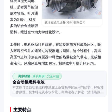
机或直流无刷电
机，后者更节能但
成本较高。叶片通
常为3-6片，材质
施洛克机电设备(福州)有限公司
多为铝合金或增强
塑料，经过空气动力学优化设计。

工作时，电机驱动叶片旋转，在冷凝器前方形成负压区，吸
入环境空气并加速通过冷凝器翅片间隙。这个过程中，高温
高压气态制冷剂在冷凝器中释放的热量被空气带走，完成相
变液化。风扇风量每增加10%，制冷效率可提升约2-3%。
商家经验
真实案例 · 安全可信
全自动氢燃料电池
本文探讨全自动氢燃料电池在工业贸易中的应用与优势，解析其
工作原理、技术特点及市场前景，帮助读者了解这一清洁能源技
术的实际价值。
主要特点