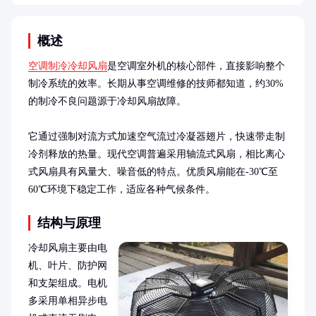
概述
空调制冷冷却风扇
是空调室外机的核心部件，直接影响整个
制冷系统的效率。长期从事空调维修的技师都知道，约30%
的制冷不良问题源于冷却风扇故障。

它通过强制对流方式加速空气流过冷凝器翅片，快速带走制
冷剂释放的热量。现代空调普遍采用轴流式风扇，相比离心
式风扇具有风量大、噪音低的特点。优质风扇能在-30℃至
60℃环境下稳定工作，适应各种气候条件。
结构与原理
冷却风扇主要由电
机、叶片、防护网
和支架组成。电机
多采用单相异步电