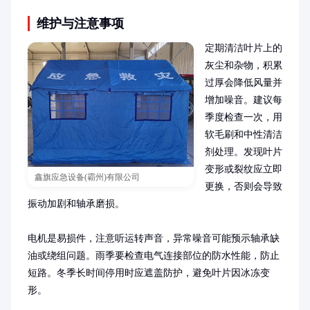
维护与注意事项
定期清洁叶片上的
灰尘和杂物，积累
过厚会降低风量并
增加噪音。建议每
季度检查一次，用
软毛刷和中性清洁
剂处理。发现叶片
变形或裂纹应立即
鑫旗应急设备(霸州)有限公司
更换，否则会导致
振动加剧和轴承磨损。

电机是易损件，注意听运转声音，异常噪音可能预示轴承缺
油或绕组问题。雨季要检查电气连接部位的防水性能，防止
短路。冬季长时间停用时应遮盖防护，避免叶片因冰冻变
形。