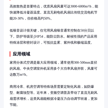
高效散热是首要特点，优质风扇风量可达3000-6000m³/h，能
快速降低冷凝器温度。直流无刷电机风扇比传统交流电机节
能20-30%，但价格高约50%。

低噪音设计很关键，住宅用风扇噪音通常控制在50分贝以
下。防护等级至少IP54，能防尘防水。耐候性强的产品采用
特殊涂层和密封设计，可抵抗盐雾、紫外线和极端温度。
应用领域
家用分体式空调是最大应用领域，通常使用300-500mm直径
的风扇。中央空调室外机采用多个大功率风扇并联，风量可
达数万m³/h。

商用冷库、机房空调等特殊场景需要定制化风扇，如防爆
型、耐腐蚀型等。近年来，变频空调普及带动了直流无刷风
扇需求增长，这类风扇能根据冷凝压力自动调节转速，更加
节能。