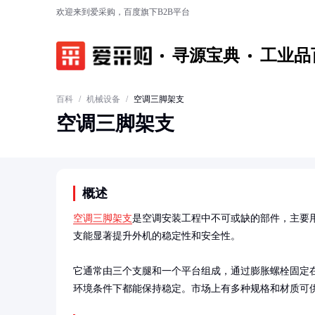
欢迎来到爱采购，百度旗下B2B平台
寻源宝典
工业品
百科
/
机械设备
/
空调三脚架支
空调三脚架支
概述
空调三脚架支
是空调安装工程中不可或缺的部件，主要
支能显著提升外机的稳定性和安全性。

它通常由三个支腿和一个平台组成，通过膨胀螺栓固定
环境条件下都能保持稳定。市场上有多种规格和材质可