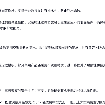
固定螺栓。支撑平台通常设计有排水孔，防止积水锈蚀。

最佳的抗倾覆性能。安装时通过调节支腿长度来适应不同墙面条件，确保
足够的承载能力。
足大多数家用空调外机的需求。采用镀锌或喷塑处理的钢材，具有良好的防锈
装定位模板。部分高端产品还采用不锈钢材质，进一步提升了耐候性和使
，三脚架支的安全性尤为重要，必须确保其承重能力和抗风压性能。

1.5匹空调使用轻型支架，2-3匹需要中型支架，5匹以上大型商用空调则