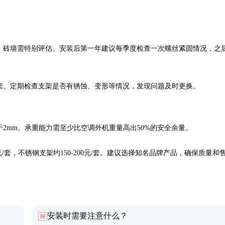
，砖墙需特别评估。安装后第一年建议每季度检查一次螺丝紧固情况，之
架。定期检查支架是否有锈蚀、变形等情况，发现问题及时更换。
mm。承重能力需至少比空调外机重量高出50%的安全余量。

/套，不锈钢支架约150-200元/套。建议选择知名品牌产品，确保质量和
安装时需要注意什么？
问