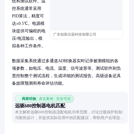
统和测试软件。温
控系统通常采用
PID算法，精度可
达±0.5℃。电源模
块提供可编程的电
广东创新仪器科技有限公司
压/电流输出，模
拟各种工作条件。

数据采集系统通过多通道AD转换器实时记录被测模组的各
项参数，如电压、电流、温度、信号波形等。测试软件则负
责控制整个测试流程，生成详细的测试报告。高级设备还具
备故障预测和寿命评估功能。
商家经验
真实案例 · 安全可信
远驱680控制器电机匹配
本文解析远驱680控制器适配电机功率范围，讨论过载保护机制
与散热设计，并提供实际应用中的匹配建议，帮助用户合理选择
电机。