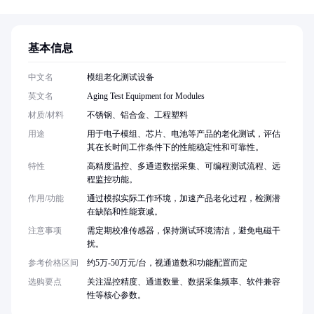
基本信息
中文名
模组老化测试设备
英文名
Aging Test Equipment for Modules
材质/材料
不锈钢、铝合金、工程塑料
用途
用于电子模组、芯片、电池等产品的老化测试，评估
其在长时间工作条件下的性能稳定性和可靠性。
特性
高精度温控、多通道数据采集、可编程测试流程、远
程监控功能。
作用/功能
通过模拟实际工作环境，加速产品老化过程，检测潜
在缺陷和性能衰减。
注意事项
需定期校准传感器，保持测试环境清洁，避免电磁干
扰。
参考价格区间
约5万-50万元/台，视通道数和功能配置而定
选购要点
关注温控精度、通道数量、数据采集频率、软件兼容
性等核心参数。