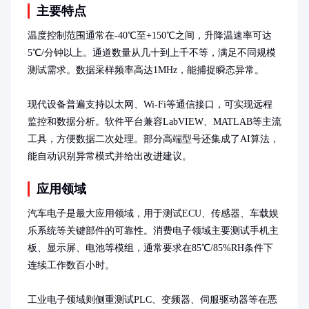
主要特点
温度控制范围通常在-40℃至+150℃之间，升降温速率可达
5℃/分钟以上。通道数量从几十到上千不等，满足不同规模
测试需求。数据采样频率高达1MHz，能捕捉瞬态异常。

现代设备普遍支持以太网、Wi-Fi等通信接口，可实现远程
监控和数据分析。软件平台兼容LabVIEW、MATLAB等主流
工具，方便数据二次处理。部分高端型号还集成了AI算法，
能自动识别异常模式并给出改进建议。
应用领域
汽车电子是最大应用领域，用于测试ECU、传感器、车载娱
乐系统等关键部件的可靠性。消费电子领域主要测试手机主
板、显示屏、电池等模组，通常要求在85℃/85%RH条件下
连续工作数百小时。

工业电子领域则侧重测试PLC、变频器、伺服驱动器等在恶