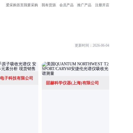
爱采购首页
我要采购
我有货源
会员产品
推广产品
注册开店
更新时间：2026-06-04
电子科技有限公司
北京创诚
皕赫科学仪器(上海)有限公司