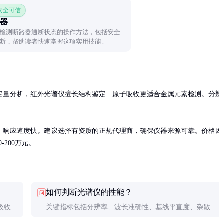
 安全可信
器
检测断路器通断状态的操作方法，包括安全
断，帮助读者快速掌握这项实用技能。
定量分析，红外光谱仪擅长结构鉴定，原子吸收更适合金属元素检测。分
，响应速度快。建议选择有资质的正规代理商，确保仪器来源可靠。价格
-200万元。
如何判断光谱仪的性能？
问
吸收光
关键指标包括分辨率、波长准确性、基线平直度、杂散光