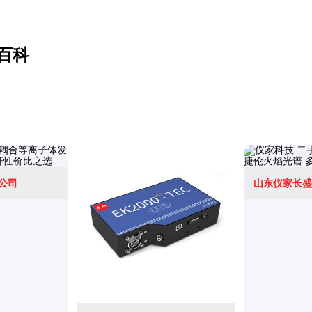
百科
公司
山东仪家长盛