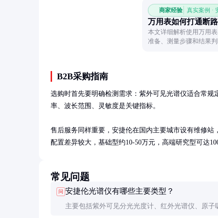
商家经验
真实案例 ·
万用表如何打通断路
本文详细解析使用万用表
准备、测量步骤和结果判
B2B采购指南
选购时首先要明确检测需求：紫外可见光谱仪适合常规
率、波长范围、灵敏度是关键指标。

售后服务同样重要，安捷伦在国内主要城市设有维修站
配置差异较大，基础型约10-50万元，高端研究型可达100
常见问题
安捷伦光谱仪有哪些主要类型？
问
主要包括紫外可见分光光度计、红外光谱仪、原子