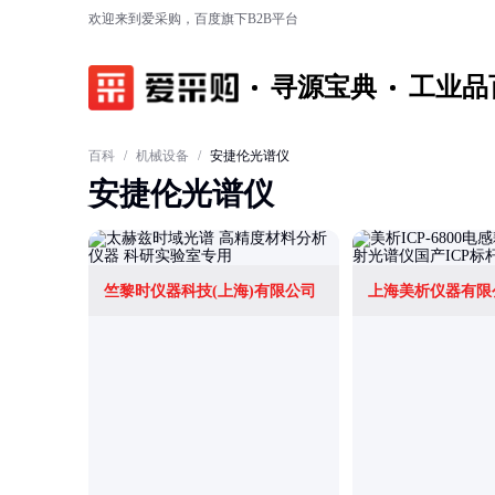
欢迎来到爱采购，百度旗下B2B平台
寻源宝典
工业品
百科
/
机械设备
/
安捷伦光谱仪
安捷伦光谱仪
竺黎时仪器科技(上海)有限公司
上海美析仪器有限