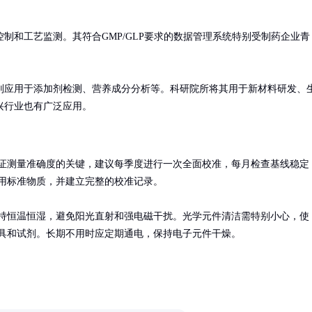
制和工艺监测。其符合GMP/GLP要求的数据管理系统特别受制药企业青
则应用于添加剂检测、营养成分分析等。科研院所将其用于新材料研发、
兴行业也有广泛应用。
证测量准确度的关键，建议每季度进行一次全面校准，每月检查基线稳定
用标准物质，并建立完整的校准记录。

持恒温恒湿，避免阳光直射和强电磁干扰。光学元件清洁需特别小心，使
具和试剂。长期不用时应定期通电，保持电子元件干燥。