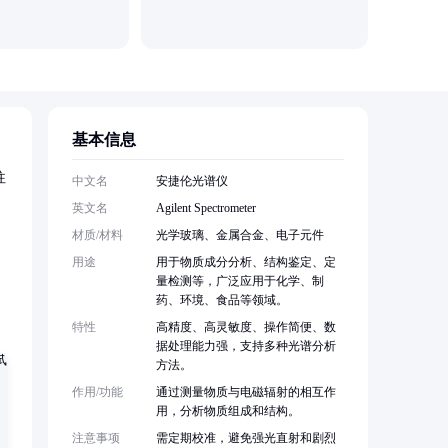
基本信息
往
中文名
安捷伦光谱仪
英文名
Agilent Spectrometer
材质/材料
光学玻璃、金属合金、电子元件
、
用途
用于物质成分分析、结构鉴定、定
量检测等，广泛应用于化学、制
药、环境、食品等领域。
特性
高精度、高灵敏度、操作简便、数
据处理能力强，支持多种光谱分析
方法。
作用/功能
通过测量物质与电磁辐射的相互作
用，分析物质组成和结构。
注意事项
需定期校准，避免强光直射和剧烈