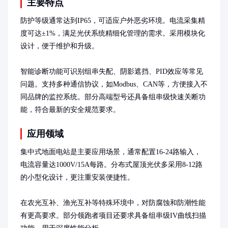
主要特点
防护等级通常达到IP65，可适应户外恶劣环境。电流采集精
度可达±1%，满足光伏系统精细化管理的需求。采用模块化
设计，便于维护和升级。

智能诊断功能可识别组串失配、阴影遮挡、PID效应等常见
问题。支持多种通信协议，如Modbus、CAN等，方便接入不
同品牌的监控系统。部分高端型号还具备组串级快速关断功
能，符合最新的安全规范要求。
应用领域
集中式地面电站是主要应用场景，通常配置16-24路输入，
电流容量达1000V/15A每路。分布式屋顶光伏多采用8-12路
的小型化设计，更注重安装便捷性。

在农光互补、渔光互补等特殊环境中，对防腐蚀和防潮性能
有更高要求。部分领跑者项目还要求具备组串级IV曲线扫描