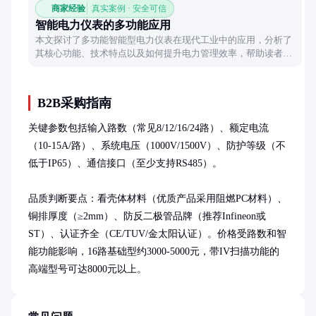
商家经验
真实案例 · 安全可信
智能电力仪表的多功能应用
本文探讨了多功能智能型电力仪表在现代工业中的应用，分析了
其核心功能、技术特点以及如何提升电力管理效率，帮助读者全
面了解这类设备的价值。
B2B采购指南
关键参数包括输入路数（常见8/12/16/24路）、额定电流
（10-15A/路）、系统电压（1000V/1500V）、防护等级（不
低于IP65）、通信接口（至少支持RS485）。

品质判断要点：看壳体材料（优质产品采用阻燃PC材料）、
铜排厚度（≥2mm）、防反二极管品牌（推荐Infineon或
ST）、认证齐全（CE/TUV/金太阳认证）。价格受路数和智
能功能影响，16路基础型约3000-5000元，带IV扫描功能的
高端型号可达8000元以上。