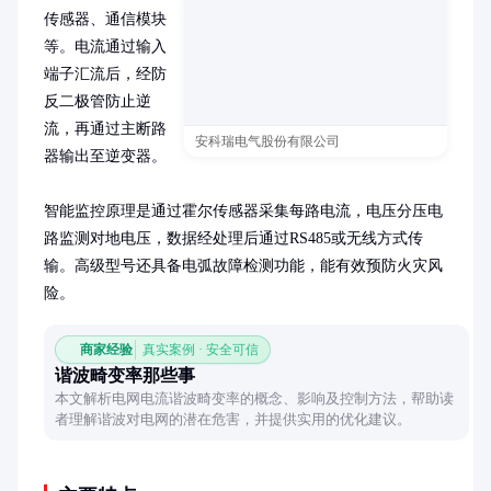
传感器、通信模块
等。电流通过输入
端子汇流后，经防
反二极管防止逆
流，再通过主断路
安科瑞电气股份有限公司
器输出至逆变器。

智能监控原理是通过霍尔传感器采集每路电流，电压分压电
路监测对地电压，数据经处理后通过RS485或无线方式传
输。高级型号还具备电弧故障检测功能，能有效预防火灾风
险。
商家经验
真实案例 · 安全可信
谐波畸变率那些事
本文解析电网电流谐波畸变率的概念、影响及控制方法，帮助读
者理解谐波对电网的潜在危害，并提供实用的优化建议。