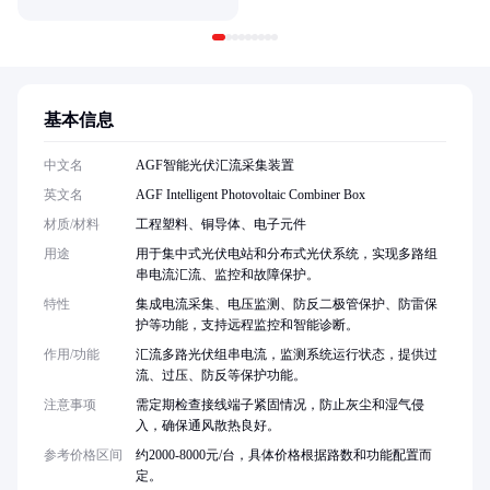
基本信息
中文名
AGF智能光伏汇流采集装置
英文名
AGF Intelligent Photovoltaic Combiner Box
材质/材料
工程塑料、铜导体、电子元件
用途
用于集中式光伏电站和分布式光伏系统，实现多路组
串电流汇流、监控和故障保护。
特性
集成电流采集、电压监测、防反二极管保护、防雷保
护等功能，支持远程监控和智能诊断。
作用/功能
汇流多路光伏组串电流，监测系统运行状态，提供过
流、过压、防反等保护功能。
注意事项
需定期检查接线端子紧固情况，防止灰尘和湿气侵
入，确保通风散热良好。
参考价格区间
约2000-8000元/台，具体价格根据路数和功能配置而
定。