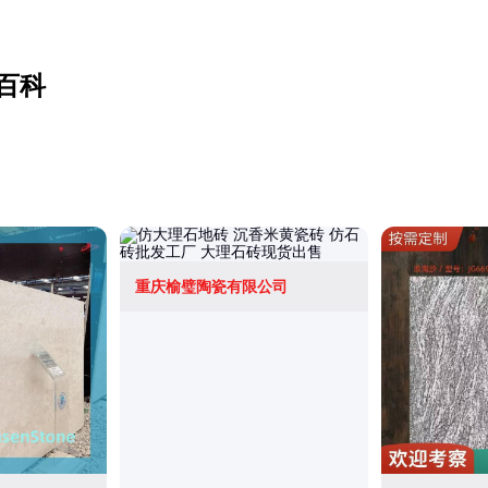
百科
重庆榆璧陶瓷有限公司