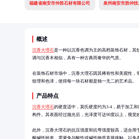
福建省南安市仲胜石材有限公司
概述
沉香大理石
是一种以沉香色调为主的高档装饰石材，其
调与沉香木相似，具有一种古典而奢华的气质。

在装饰石材市场中，沉香大理石因其稀有性和美观性，
纹理和色泽，使得每一块石材都是独一无二的艺术品。
产品特点
沉香大理石
的硬度适中，莫氏硬度约为3-4，易于加工
构件。其表面经过抛光后，光泽度可达90度以上，视觉效
此外，沉香大理石的抗压强度和抗弯强度较高，适合用
酸碱性较差，需避免与酸性或碱性物质直接接触，以免