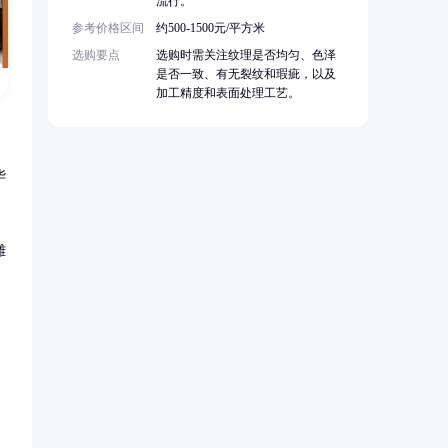
流行。
参考价格区间
约500-1500元/平方米
选购要点
选购时需关注纹理是否均匀、色泽
是否一致、有无裂纹和瑕疵，以及
加工精度和表面处理工艺。
华
雕