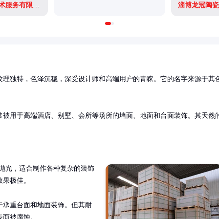
泉州南安市胜仲技术服务有限公司
淄博龙冠陶瓷
纹理独特，色泽沉稳，深受设计师和高端用户的青睐。它的名字来源于其
常被用于高端酒店、别墅、会所等场所的墙面、地面和台面装饰。其天然
和抛光，适合制作各种复杂的装饰
果极佳。

于承重台面和地面装饰。但其耐
表面被腐蚀。