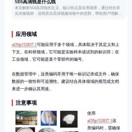
SDI高清线是什么线
本文解析SDI高清线的定义、核心特点及应用场景，通过对比常
见传输线材，说明其在高清视频传输中的优势，帮助用户理解其
技术原理和实际价值。
应用领域
af20p152837.1
可能应用于多个领域，具体取决于其定义和上
下文。在科研领域，它可能是实验样本或试剂的标识符；在
工业领域，它可能是某个零部件的编号。

在数据管理中，这类编码常用于唯一标识记录或文件，确保
数据的一致性和可追溯性。建议结合具体领域的规范或文档
来进一步确认其用途。
注意事项
使用
af20p152837.1
这
类编码时，需确保