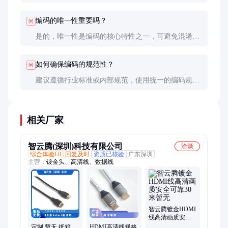
管理和追溯。具体用途取决于应用场景。
编码的唯一性重要吗？
问
是的，唯一性是编码的核心特性之一，可避免混淆或
误用，尤其是在大规模数据或产品管理中。
如何确保编码的规范性？
问
建议遵循行业标准或内部规范，使用统一的编码规
则，并在系统中实施校验机制。
相关厂家
智云腾(深圳)科技有限公司
洽谈
综合体验L0
回复及时
资质已核验
广东深圳
主营：
镀金头、高清线、数据线
智云腾镀金HDMI
线高清画质安全
可靠30米暂无
定制 暂无 纸箱
HDMI高清线规格