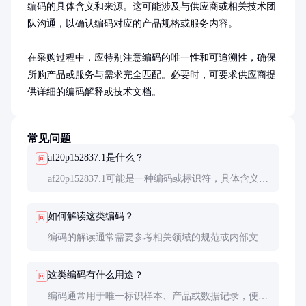
编码的具体含义和来源。这可能涉及与供应商或相关技术团
队沟通，以确认编码对应的产品规格或服务内容。

在采购过程中，应特别注意编码的唯一性和可追溯性，确保
所购产品或服务与需求完全匹配。必要时，可要求供应商提
供详细的编码解释或技术文档。
常见问题
af20p152837.1是什么？
问
af20p152837.1可能是一种编码或标识符，具体含义需
结合上下文或相关领域的定义来确定。
如何解读这类编码？
问
编码的解读通常需要参考相关领域的规范或内部文
档。建议联系编码的提供方或查阅技术手册以获取详
细信息。
这类编码有什么用途？
问
编码通常用于唯一标识样本、产品或数据记录，便于