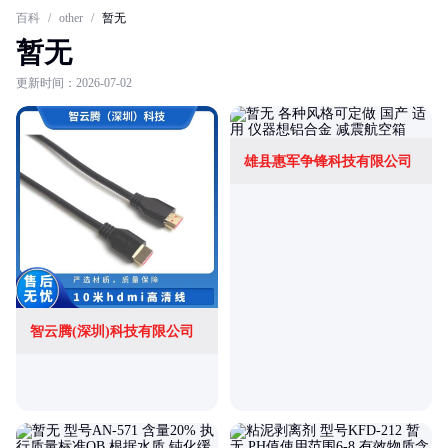
百科
/
other
/
暂无
暂无
更新时间：2026-07-02
雄县惠军争锋科技有限公司
智云腾(深圳)科技有限公司