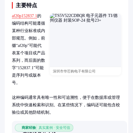
主要特点
af20p152837.1
的
编码结构可能遵循
某种行业标准或内
部规范。例如，前
缀“af20p”可能代
表某个项目或产品
系列，而后面的数
字“152837.1”可能
深圳市华芯购电子有限公司
是序列号或版本
号。

这种编码通常具有唯一性和可追溯性，便于在数据库或管理
系统中快速检索和识别。在某些情况下，编码还可能包含校
验位或其他防错机制。
商家经验
真实案例 · 安全可信