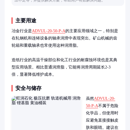
压不足等，并提供解决方案，帮助用户有效解决问题。
主要用途
冶金行业是
ADVUL-20-50-P-A
的主要应用领域之一，特别是
在轧钢机和连铸设备的轴承润滑中表现突出。矿山机械的齿
轮箱和重载轴承也常使用这种润滑脂。

造纸行业的高温干燥部位和化工行业的耐腐蚀环境也是其典
型应用场景。相比普通润滑脂，它能将润滑周期延长2-3
倍，显著降低维护成本。
安全与储存
虽然
ADVUL-20-
50-P-A
不属于危险
化学品，但使用时
应避免直接接触皮
肤和眼睛。建议在