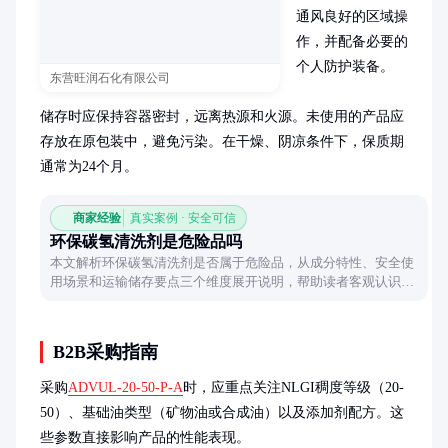
通风良好的区域操
作，并配备必要的
个人防护装备。

东营旺润石化有限公司
储存时应保持容器密封，远离热源和火源。未使用的产品应
存放在原包装中，避免污染。在干燥、阴凉条件下，保质期
通常为24个月。
商家经验
真实案例 · 安全可信
环保碳氢清洗剂是危险品吗
本文解析环保碳氢清洗剂是否属于危险品，从成分特性、安全使
用场景和运输储存要点三个维度展开说明，帮助读者客观认识其
潜在风险与环保优势。
B2B采购指南
采购
ADVUL-20-50-P-A
时，应重点关注NLGI稠度等级（20-
50）、基础油类型（矿物油或合成油）以及添加剂配方。这
些参数直接影响产品的性能表现。
