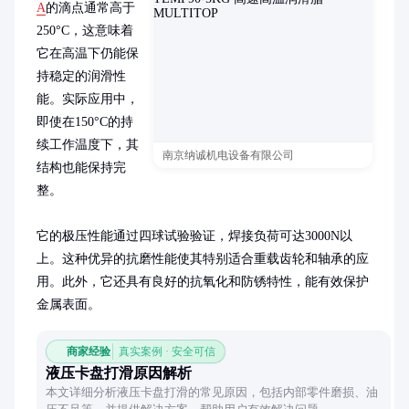
A
的滴点通常高于
250°C，这意味着
它在高温下仍能保
持稳定的润滑性
能。实际应用中，
即使在150°C的持
续工作温度下，其
南京纳诚机电设备有限公司
结构也能保持完
整。

它的极压性能通过四球试验验证，焊接负荷可达3000N以
上。这种优异的抗磨性能使其特别适合重载齿轮和轴承的应
用。此外，它还具有良好的抗氧化和防锈特性，能有效保护
金属表面。
商家经验
真实案例 · 安全可信
液压卡盘打滑原因解析
本文详细分析液压卡盘打滑的常见原因，包括内部零件磨损、油