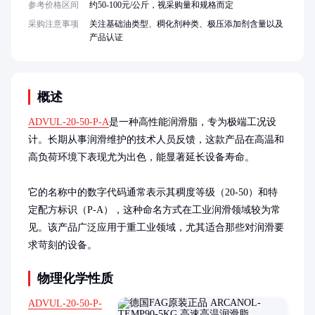
参考价格区间
约50-100元/公斤，视采购量和规格而定
采购注意事项
关注基础油类型、稠化剂种类、极压添加剂含量以及
产品认证
概述
ADVUL-20-50-P-A
是一种高性能润滑脂，专为极端工况设
计。长期从事润滑维护的技术人员反馈，这款产品在高温和
高负荷环境下表现尤为出色，能显著延长设备寿命。

它的名称中的数字代码通常表示其稠度等级（20-50）和特
定配方标识（P-A），这种命名方式在工业润滑领域较为常
见。该产品广泛应用于重工业领域，尤其适合那些对润滑要
求苛刻的设备。
物理化学性质
ADVUL-20-50-P-