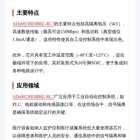
主要特点
ADuM130E0BRZ-RL7
的主要特点包括高隔离电压（5kV）、
高速数据传输（最高可达150Mbps）和低功耗（典型值仅
1.8mA/通道）。这些特性使其在工业控制系统中表现出色。

此外，芯片具有宽工作温度范围（-40°C至+125°C），适合
极端环境下的应用。其封装形式为16引脚SOIC，便于集成到
各种电路设计中。
应用领域
ADuM130E0BRZ-RL7
广泛应用于工业自动化控制系统，如
PLC、电机驱动和传感器接口等。在这些场合中，信号隔离
是确保系统稳定运行的关键。

医疗设备如病人监护仪和医疗成像系统也大量使用该芯片，
以保障患者和医护人员的安全。通信系统中的信号隔离和噪