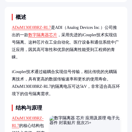
概述
ADuM130E0BRZ-RL7
是ADI（Analog Devices Inc.）公司推
出的一款
数字隔离器芯片
，采用先进的iCoupler技术实现信
号隔离。这种芯片在工业自动化、医疗设备和通信系统中广
泛应用，因其高可靠性和优异的隔离性能受到工程师的青
睐。

iCoupler技术通过磁耦合实现信号传输，相比传统的光耦隔
离技术，具有更高的数据传输速率和更长的使用寿命。
ADuM130E0BRZ-RL7的隔离电压可达5kV，非常适合高压环
境下的信号隔离需求。
结构与原理
ADuM130E0BRZ-
RL7
的核心结构包