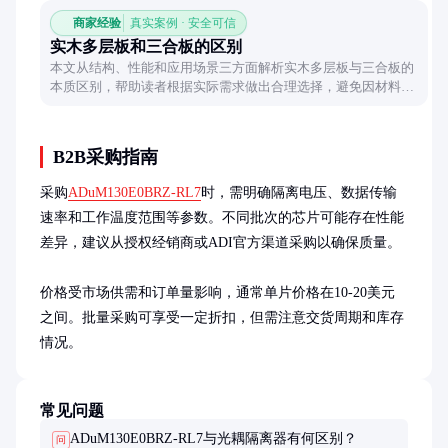
商家经验
真实案例 · 安全可信
实木多层板和三合板的区别
本文从结构、性能和应用场景三方面解析实木多层板与三合板的
本质区别，帮助读者根据实际需求做出合理选择，避免因材料混
淆导致的使用问题。
B2B采购指南
采购
ADuM130E0BRZ-RL7
时，需明确隔离电压、数据传输
速率和工作温度范围等参数。不同批次的芯片可能存在性能
差异，建议从授权经销商或ADI官方渠道采购以确保质量。

价格受市场供需和订单量影响，通常单片价格在10-20美元
之间。批量采购可享受一定折扣，但需注意交货周期和库存
情况。
常见问题
ADuM130E0BRZ-RL7与光耦隔离器有何区别？
问