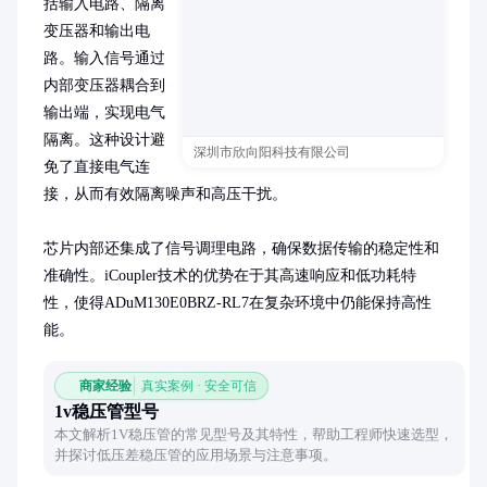
括输入电路、隔离
变压器和输出电
路。输入信号通过
内部变压器耦合到
输出端，实现电气
隔离。这种设计避
深圳市欣向阳科技有限公司
免了直接电气连
接，从而有效隔离噪声和高压干扰。

芯片内部还集成了信号调理电路，确保数据传输的稳定性和
准确性。iCoupler技术的优势在于其高速响应和低功耗特
性，使得ADuM130E0BRZ-RL7在复杂环境中仍能保持高性
能。
商家经验
真实案例 · 安全可信
1v稳压管型号
本文解析1V稳压管的常见型号及其特性，帮助工程师快速选型，
并探讨低压差稳压管的应用场景与注意事项。