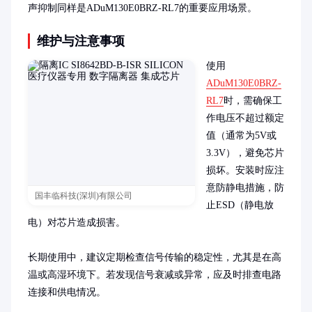
声抑制同样是ADuM130E0BRZ-RL7的重要应用场景。
维护与注意事项
使用
ADuM130E0BRZ-
RL7
时，需确保工
作电压不超过额定
值（通常为5V或
3.3V），避免芯片
损坏。安装时应注
意防静电措施，防
国丰临科技(深圳)有限公司
止ESD（静电放
电）对芯片造成损害。

长期使用中，建议定期检查信号传输的稳定性，尤其是在高
温或高湿环境下。若发现信号衰减或异常，应及时排查电路
连接和供电情况。