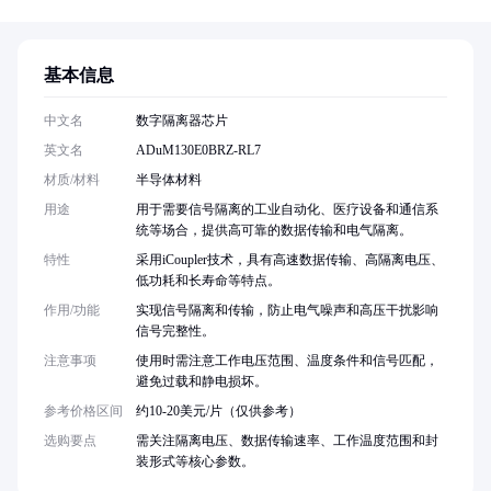
基本信息
中文名
数字隔离器芯片
英文名
ADuM130E0BRZ-RL7
材质/材料
半导体材料
用途
用于需要信号隔离的工业自动化、医疗设备和通信系
统等场合，提供高可靠的数据传输和电气隔离。
特性
采用iCoupler技术，具有高速数据传输、高隔离电压、
低功耗和长寿命等特点。
作用/功能
实现信号隔离和传输，防止电气噪声和高压干扰影响
信号完整性。
注意事项
使用时需注意工作电压范围、温度条件和信号匹配，
避免过载和静电损坏。
参考价格区间
约10-20美元/片（仅供参考）
选购要点
需关注隔离电压、数据传输速率、工作温度范围和封
装形式等核心参数。