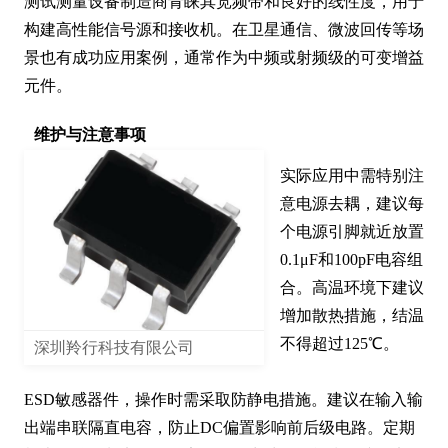
测试测量设备制造商青睐其宽频带和良好的线性度，用于
构建高性能信号源和接收机。在卫星通信、微波回传等场
景也有成功应用案例，通常作为中频或射频级的可变增益
元件。
维护与注意事项
实际应用中需特别注
意电源去耦，建议每
个电源引脚就近放置
0.1μF和100pF电容组
合。高温环境下建议
增加散热措施，结温
不得超过125℃。

深圳羚行科技有限公司
ESD敏感器件，操作时需采取防静电措施。建议在输入输
出端串联隔直电容，防止DC偏置影响前后级电路。定期