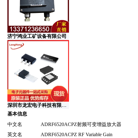
济宁鸿业工矿设备有限公司
深
深圳市龙宏电子科技有限公司
基本信息
中文名
ADRF6520ACPZ射频可变增益放大器
英文名
ADRF6520ACPZ RF Variable Gain