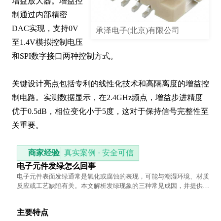
增益放大器。增益控
制通过内部精密
DAC实现，支持0V
承泽电子(北京)有限公司
至1.4V模拟控制电压
和SPI数字接口两种控制方式。

关键设计亮点包括专利的线性化技术和高隔离度的增益控
制电路。实测数据显示，在2.4GHz频点，增益步进精度
优于0.5dB，相位变化小于5度，这对于保持信号完整性至
关重要。
商家经验
真实案例 · 安全可信
电子元件发绿怎么回事
电子元件表面发绿通常是氧化或腐蚀的表现，可能与潮湿环境、材质
反应或工艺缺陷有关。本文解析发绿现象的三种常见成因，并提供实
用的预防与处理建议，帮助延长元件使用寿命。
主要特点