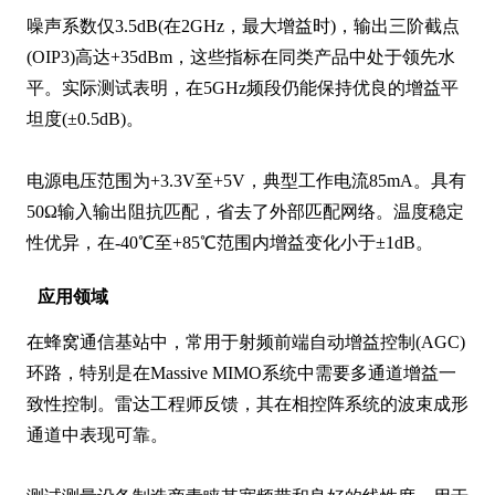
噪声系数仅3.5dB(在2GHz，最大增益时)，输出三阶截点
(OIP3)高达+35dBm，这些指标在同类产品中处于领先水
平。实际测试表明，在5GHz频段仍能保持优良的增益平
坦度(±0.5dB)。

电源电压范围为+3.3V至+5V，典型工作电流85mA。具有
50Ω输入输出阻抗匹配，省去了外部匹配网络。温度稳定
性优异，在-40℃至+85℃范围内增益变化小于±1dB。
应用领域
在蜂窝通信基站中，常用于射频前端自动增益控制(AGC)
环路，特别是在Massive MIMO系统中需要多通道增益一
致性控制。雷达工程师反馈，其在相控阵系统的波束成形
通道中表现可靠。
