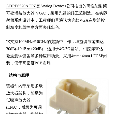
ADRF6520ACPZ
是Analog Devices公司推出的高性能射频
可变增益放大器(VGA)，采用先进的硅工艺制造。在实际
射频系统设计中，工程师们普遍认为这款VGA在增益控
制精度和线性度方面表现出色。

它支持100MHz至6GHz的宽频带工作，增益调节范围达
30dB(-10dB至+20dB)，适用于4G/5G基站、相控阵雷达、
微波测试设备等多种应用场景。采用4mm×4mm LFCSP封
装，便于高密度PCB布局。
结构与原理
该器件内部采用多级
放大器架构，前级为
低噪声放大器
(LNA)，后级为可调