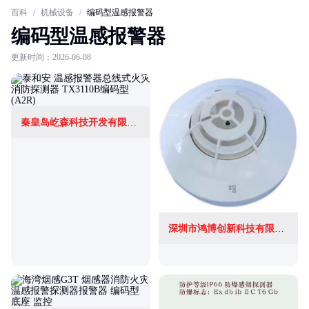
百科
/
机械设备
/
编码型温感报警器
编码型温感报警器
更新时间：2026-06-08
秦皇岛屹森科技开发有限公司
深圳市鸿博创新科技有限公司