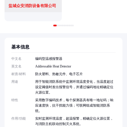
盐城众安消防设备有限公司
基本信息
中文名
编码型温感报警器
英文名
Addressable Heat Detector
材质/材料
防火塑料、热敏元件、电子芯片
用途
用于智能消防系统中监测环境温度变化，当温度超过
设定阈值时发出报警信号，并通过编码地址精确定位
火源位置。
特性
采用数字编码技术，每个探测器具有唯一地址码；响
应速度快，抗干扰能力强；可联网组成智能消防系
统。
作用/功能
实时监测环境温度，超温报警，精确定位火源位置，
与消防主机联动控制灭火系统。