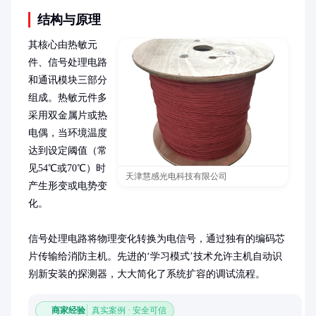
结构与原理
其核心由热敏元
件、信号处理电路
和通讯模块三部分
组成。热敏元件多
采用双金属片或热
电偶，当环境温度
达到设定阈值（常
见54℃或70℃）时
天津慧感光电科技有限公司
产生形变或电势变
化。

信号处理电路将物理变化转换为电信号，通过独有的编码芯
片传输给消防主机。先进的‘学习模式’技术允许主机自动识
别新安装的探测器，大大简化了系统扩容的调试流程。
商家经验
真实案例 · 安全可信