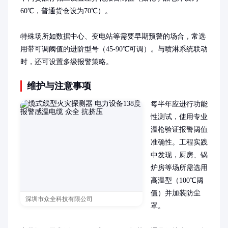
60℃，普通货仓设为70℃）。

特殊场所如数据中心、变电站等需要早期预警的场合，常选
用带可调阈值的进阶型号（45-90℃可调）。与喷淋系统联动
时，还可设置多级报警策略。
维护与注意事项
每半年应进行功能
性测试，使用专业
温枪验证报警阈值
准确性。工程实践
中发现，厨房、锅
炉房等场所需选用
高温型（100℃阈
值）并加装防尘
深圳市众全科技有限公司
罩。
