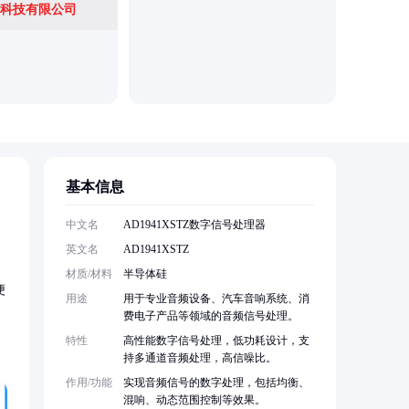
科技有限公司
基本信息
中文名
AD1941XSTZ数字信号处理器
英文名
AD1941XSTZ
材质/材料
半导体硅
便
用途
用于专业音频设备、汽车音响系统、消
费电子产品等领域的音频信号处理。
特性
高性能数字信号处理，低功耗设计，支
持多通道音频处理，高信噪比。
作用/功能
实现音频信号的数字处理，包括均衡、
混响、动态范围控制等效果。