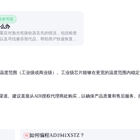
 安全可信
么办
案应对激光笔接收器丢失的情况，包括检查
以及寻找兼容替代品，帮助用户快速恢复设
和温度范围（工业级或商业级）。工业级芯片能够在更宽的温度范围内稳定
和渠道。建议直接从ADI授权代理商处购买，以确保产品质量和售后服务。
如何编程AD1941XSTZ？
问