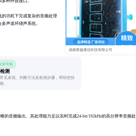
多种外设接口。

低的功耗下完成复杂的音频处理
合多声道环绕声系统。
成都赛越通信科技有限公司
 安全可信
检测
常见表现、判断方法及检测步骤，帮助您快
施。
的音频输出。其处理能力足以实时完成24-bit/192kHz的高分辨率音频处