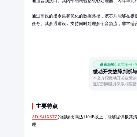
通道音频接口。其内部结构包括核心处理器、内存单元和
通过高效的指令集和优化的数据路径，该芯片能够在极
任务。其多通道设计支持同时处理多个音频流，非常适
商家经验
真实案例 ·
微动开关故障判断与
本文介绍微动开关故障的
速识别问题并采取相应措
主要特点
AD1941XSTZ
的信噪比高达110dB以上，能够提供极其清晰
理。
