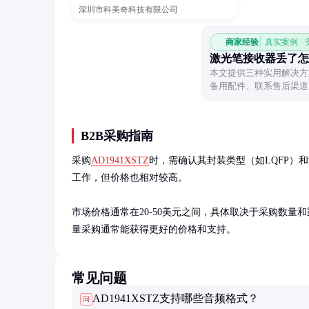
深圳市科美奇科技有限公司
商家经验
真实案例 ·
激光笔接收器丢了怎
本文提供三种实用解决方
备用配件、联系售后渠道
备使用。
B2B采购指南
采购
AD1941XSTZ
时，需确认其封装类型（如LQFP）
工作，但价格也相对较高。

市场价格通常在20-50美元之间，具体取决于采购数量
量采购通常能获得更好的价格和支持。
常见问题
AD1941XSTZ支持哪些音频格式？
问