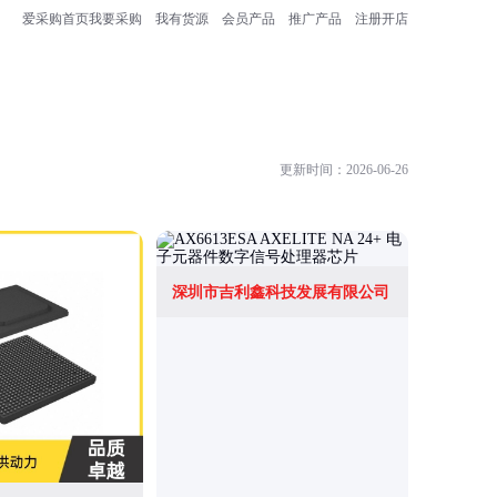
爱采购首页
我要采购
我有货源
会员产品
推广产品
注册开店
更新时间：2026-06-26
深圳市吉利鑫科技发展有限公司
深圳国芯