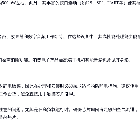
0mW左右。此外，其丰富的接口选项（如I2S、SPI、UART等）使其
音台、效果器和数字音频工作站等。在这些设备中，其高性能处理能力能
和噪声消除功能。消费电子产品如高端耳机和智能音箱也常见其身影。
对静电敏感，因此在处理和安装时必须采取适当的防静电措施。建议使用
工作台垫，避免直接用手触摸芯片引脚。

注意的问题，尤其是在高负载运行时。确保芯片周围有足够的空气流通，
装散热片。