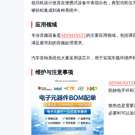
低功耗设计使其在便携式设备中表现出色，典型功耗仅为50
够轻松集成到各种系统中。
应用领域
专业音频设备是
AD1941XSTZ
的主要应用领域，包括调
满足最苛刻的音频处理需求。

汽车音响系统也大量采用该芯片，用于实现车载环绕声
维护与注意事项
AD1941XSTZ
防静电手环和
散热也是需要
必要时可以加