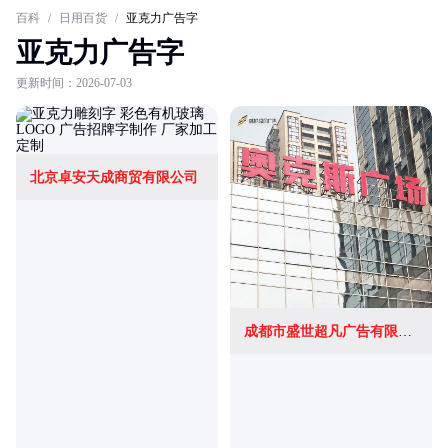
百科
/
日用百货
/
亚克力广告字
亚克力广告字
更新时间：2026-07-03
北京卓安天成商贸有限公司
成都市盛世超凡广告有限公司