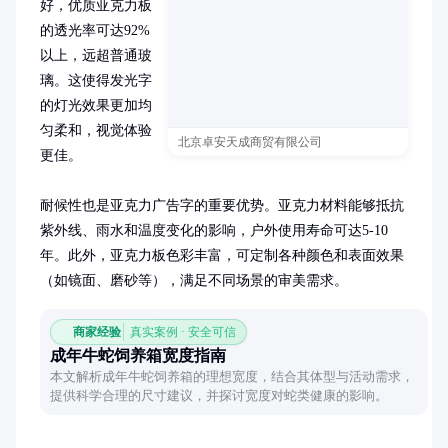
好，优质亚克力板
的透光率可达92%
以上，远超普通玻
璃。这使得发光字
的灯光效果更加均
匀柔和，视觉体验
北京卓安天成商贸有限公司
更佳。

耐候性也是亚克力广告字的重要优势。亚克力材料能够抵抗
紫外线、雨水和温度变化的影响，户外使用寿命可达5-10
年。此外，亚克力板色彩丰富，可定制各种颜色和表面效果
（如镜面、磨砂等），满足不同场景的审美需求。
商家经验
真实案例 · 安全可信
成年牛蛇饲养箱宽度指南
本文解析成年牛蛇饲养箱的理想宽度，结合其体型与活动需求，
提供科学合理的尺寸建议，并探讨宽度对蛇类健康的影响。