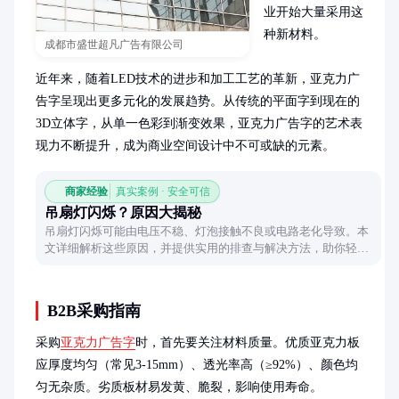
业开始大量采用这
种新材料。

成都市盛世超凡广告有限公司
近年来，随着LED技术的进步和加工工艺的革新，亚克力广
告字呈现出更多元化的发展趋势。从传统的平面字到现在的
3D立体字，从单一色彩到渐变效果，亚克力广告字的艺术表
现力不断提升，成为商业空间设计中不可或缺的元素。
商家经验
真实案例 · 安全可信
吊扇灯闪烁？原因大揭秘
吊扇灯闪烁可能由电压不稳、灯泡接触不良或电路老化导致。本
文详细解析这些原因，并提供实用的排查与解决方法，助你轻松
解决闪烁问题。
B2B采购指南
采购
亚克力广告字
时，首先要关注材料质量。优质亚克力板
应厚度均匀（常见3-15mm）、透光率高（≥92%）、颜色均
匀无杂质。劣质板材易发黄、脆裂，影响使用寿命。
