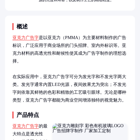
源的亮度和寿命，以及制作工艺的精细程度。
概述
亚克力广告字
是以亚克力（PMMA）为主要材料制作的广告
标识，广泛应用于商业场所的门头招牌、室内外标识等。亚
克力材料的高透光性和耐候性使其成为广告字制作的理想选
择。

在实际应用中，亚克力广告字可分为发光字和不发光字两大
类。发光字通常内置LED光源，夜间效果尤为突出；不发光
字则依靠其鲜艳的色彩和精致的工艺吸引眼球。无论是哪种
类型，亚克力广告字都能为商业空间增添独特的视觉魅力。
产品特点
亚克力广告字
的最
大特点是透光性