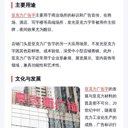
主要用途
亚克力广告字
主要用于商业场所的标识和广告宣传。在商
场、酒店、写字楼等高端场所，发光亚克力字常被用作主招
牌，夜间效果尤为醒目。

店铺门头是亚克力广告字的另一大应用场景。不发光亚克力
字因其色彩鲜艳、成本较低，深受中小型店铺青睐。此外，
亚克力广告字还常用于企业形象墙、展览展示、室内装饰等
领域，兼具功能性和艺术性。
文化与发展
亚克力广告字
的发
展与亚克力材料的
普及密不可分。20
世纪中叶，随着亚
克力工业化生产的
成熟，广告标识行