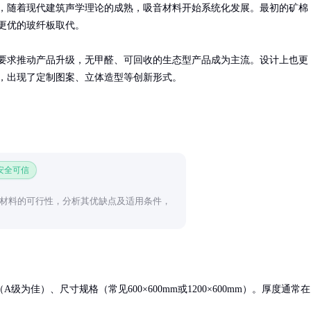
年代，随着现代建筑声学理论的成熟，吸音材料开始系统化发展。最初的矿棉
更优的玻纤板取代。

要求推动产品升级，无甲醛、可回收的生态型产品成为主流。设计上也更
，出现了定制图案、立体造型等创新形式。
 安全可信
材料的可行性，分析其优缺点及适用条件，
为佳）、尺寸规格（常见600×600mm或1200×600mm）。厚度通常在