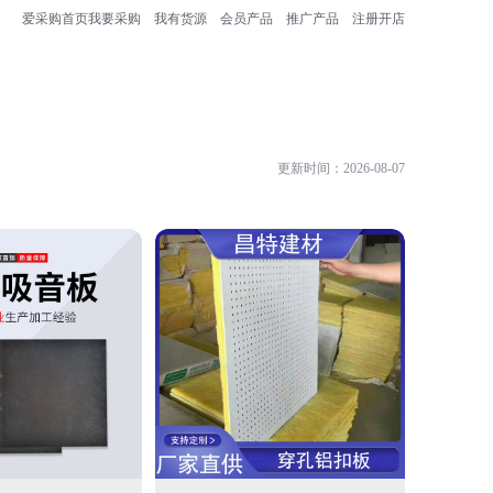
爱采购首页
我要采购
我有货源
会员产品
推广产品
注册开店
更新时间：2026-08-07
廊坊市盛