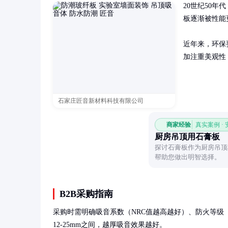
20世纪50
板逐渐被性能
近年来，环保
加注重美观性
石家庄匠音新材料科技有限公司
商家经验
真实案例 ·
厨房吊顶用石膏板
探讨石膏板作为厨房吊顶
帮助您做出明智选择。
B2B采购指南
采购时需明确吸音系数（NRC值越高越好）、防火等级（A级
12-25mm之间，越厚吸音效果越好。
