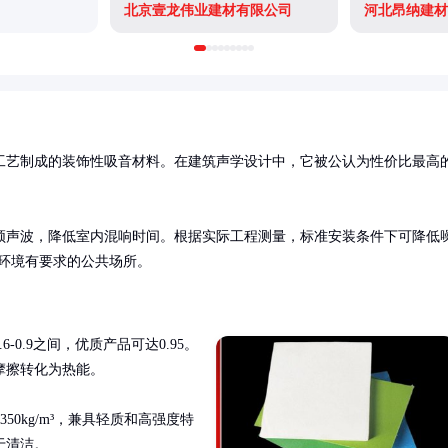
北京壹龙伟业建材有限公司
河北昂纳建材
工艺制成的装饰性吸音材料。在建筑声学设计中，它被公认为性价比最高
频声波，降低室内混响时间。根据实际工程测量，标准安装条件下可降低
学环境有要求的公共场所。
0.9之间，优质产品可达0.95。
擦转化为热能。

50kg/m³，兼具轻质和高强度特
于清洁。