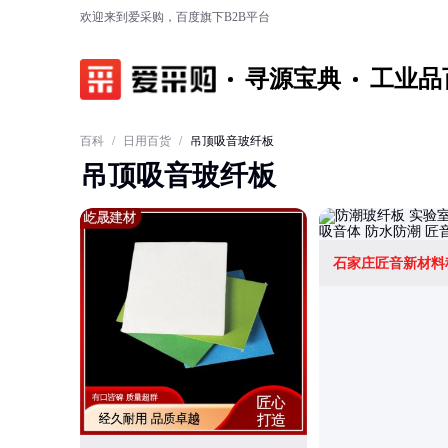
欢迎来到爱采购，百度旗下B2B平台
寻源宝典
工业品
百科
/
日用百货
/
吊顶吸音玻纤板
吊顶吸音玻纤板
石家庄匠音新材料