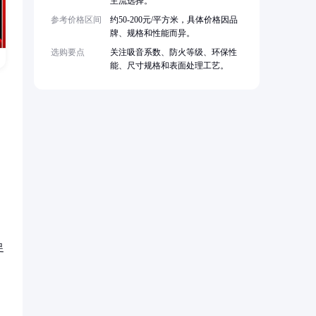
主流选择。
参考价格区间
约50-200元/平方米，具体价格因品
牌、规格和性能而异。
选购要点
关注吸音系数、防火等级、环保性
能、尺寸规格和表面处理工艺。
足