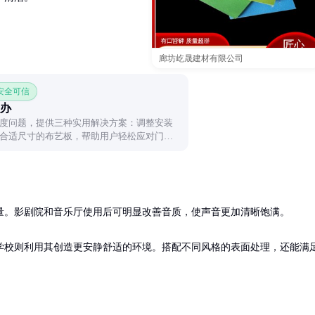
廊坊屹晟建材有限公司
 安全可信
办
度问题，提供三种实用解决方案：调整安装
合适尺寸的布艺板，帮助用户轻松应对门板
。影剧院和音乐厅使用后可明显改善音质，使声音更加清晰饱满。

学校则利用其创造更安静舒适的环境。搭配不同风格的表面处理，还能满