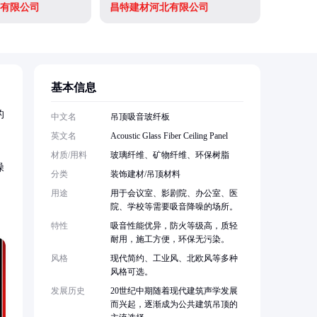
有限公司
昌特建材河北有限公司
基本信息
的
中文名
吊顶吸音玻纤板
英文名
Acoustic Glass Fiber Ceiling Panel
材质/用料
玻璃纤维、矿物纤维、环保树脂
噪
分类
装饰建材/吊顶材料
用途
用于会议室、影剧院、办公室、医
院、学校等需要吸音降噪的场所。
特性
吸音性能优异，防火等级高，质轻
耐用，施工方便，环保无污染。
风格
现代简约、工业风、北欧风等多种
风格可选。
发展历史
20世纪中期随着现代建筑声学发展
而兴起，逐渐成为公共建筑吊顶的