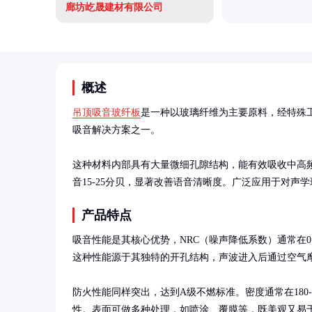
廊坊屹晟建材有限公司
概述
吊顶吸音玻纤板
是一种以玻璃纤维为主要原料，经特殊
吸音解决方案之一。

这种材料内部具有大量微细孔隙结构，能有效吸收中高
音15-25分贝，显著改善语音清晰度。广泛应用于对声
产品特点
吸音性能是其核心优势，NRC（噪声降低系数）通常在0.6-
这种性能源于其独特的开孔结构，声波进入后通过空气摩
防火性能同样突出，达到A级不燃标准。密度通常在180-3
性。表面可做多种处理，如喷涂、覆膜等，既美观又易