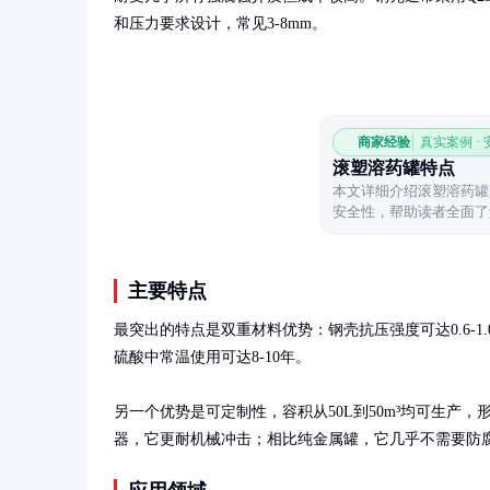
和压力要求设计，常见3-8mm。
商家经验
真实案例 ·
滚塑溶药罐特点
本文详细介绍滚塑溶药罐
安全性，帮助读者全面了
主要特点
最突出的特点是双重材料优势：钢壳抗压强度可达0.6-1.
硫酸中常温使用可达8-10年。

另一个优势是可定制性，容积从50L到50m³均可生
器，它更耐机械冲击；相比纯金属罐，它几乎不需要防