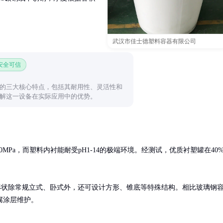
武汉市佳士德塑料容器有限公司
 安全可信
的三大核心特点，包括其耐用性、灵活性和
解这一设备在实际应用中的优势。
0MPa，而塑料内衬能耐受pH1-14的极端环境。经测试，优质衬塑罐在40
产，形状除常规立式、卧式外，还可设计方形、锥底等特殊结构。相比玻璃钢
腐涂层维护。