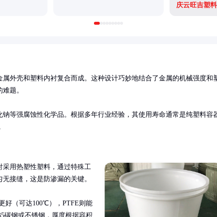
庆云旺吉塑料
金属外壳和塑料内衬复合而成。这种设计巧妙地结合了金属的机械强度和
难题。

化钠等强腐蚀性化学品。根据多年行业经验，其使用寿命通常是纯塑料容
。
衬采用热塑性塑料，通过特殊工
无接缝，这是防渗漏的关键。

好（可达100℃），PTFE则能
35碳钢或不锈钢，厚度根据容积