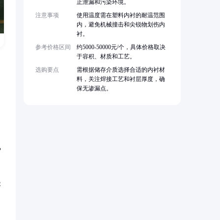
止泄漏和污染环境。
注意事项
使用温度需在塑料内衬的耐温范围
内，避免机械撞击和尖锐物划伤内
衬。
参考价格区间
约5000-50000元/个，具体价格取决
于容积、材质和工艺。
选购要点
需根据储存介质选择合适的内衬材
料，关注焊接工艺和衬层厚度，确
保无渗漏点。
%
容