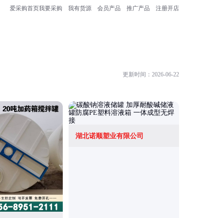
爱采购首页
我要采购
我有货源
会员产品
推广产品
注册开店
更新时间：2026-06-22
湖北诺顺塑业有限公司