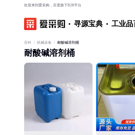
欢迎来到爱采购，百度旗下B2B平台
寻源宝典
工业品
百科
/
机械设备
/
耐酸碱溶剂桶
耐酸碱溶剂桶