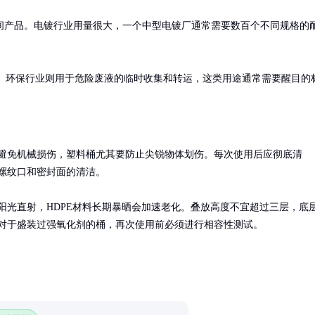
间产品。电镀行业用量很大，一个中型电镀厂通常需要数百个不同规格的
准。环保行业则用于危险废液的临时收集和转运，这类用途通常需要醒目的
避免机械损伤，塑料桶尤其要防止尖锐物体划伤。每次使用后应彻底清
螺纹口和密封面的清洁。

阳光直射，HDPE材料长期暴晒会加速老化。叠放高度不宜超过三层，底
对于盛装过强氧化剂的桶，再次使用前必须进行相容性测试。