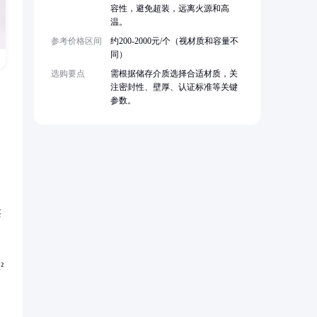
容性，避免超装，远离火源和高
温。
参考价格区间
约200-2000元/个（视材质和容量不
同）
选购要点
需根据储存介质选择合适材质，关
注密封性、壁厚、认证标准等关键
参数。
甚
²