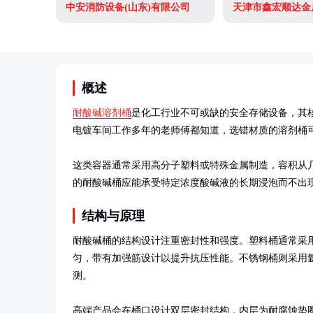
中安消防设备(山东)有限公司
概述
耐酸碱溶剂桶
是化工行业不可或缺的安全存储设备，其
电镀车间工作多年的老师傅都知道，选错材质的溶剂桶可
这类容器通常采用高分子塑料或特殊金属制造，容积从几升到
的耐酸碱桶应能承受特定浓度酸碱液的长期浸泡而不出
结构与原理
耐酸碱桶的结构设计注重密封性和强度。塑料桶通常采
匀，带有加强筋设计以提升抗压性能。不锈钢桶则采用
测。

高端产品会在桶口设计双层密封结构，内层为耐腐蚀垫