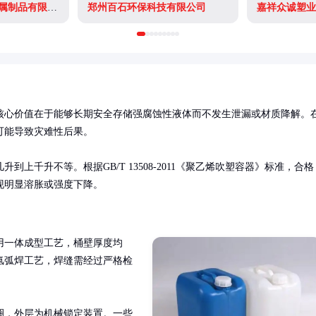
天津市鑫宏顺达金属制品有限公司
郑州百石环保科技有限公司
嘉祥众诚塑业
核心价值在于能够长期安全存储强腐蚀性液体而不发生泄漏或材质降解。
能导致灾难性后果。

上千升不等。根据GB/T 13508-2011《聚乙烯吹塑容器》标准，合格
现明显溶胀或强度下降。
用一体成型工艺，桶壁厚度均
氩弧焊工艺，焊缝需经过严格检
圈，外层为机械锁定装置。一些