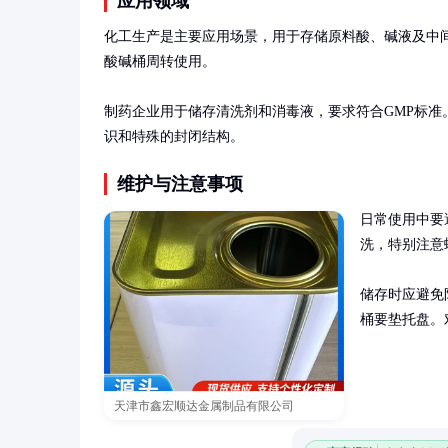
应用领域
化工生产是主要应用场景，用于存储原料酸、碱液及中
酸碱桶周转使用。

制药企业用于储存清洗剂和消毒液，要求符合GMP标
识和特殊的封闭结构。
维护与注意事项
日常使用中要
洗，特别注意
储存时应避免
桶要垫托盘。
天津市鑫宏顺达金属制品有限公司