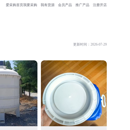
爱采购首页
我要采购
我有货源
会员产品
推广产品
注册开店
更新时间：2026-07-29
庆云旺吉