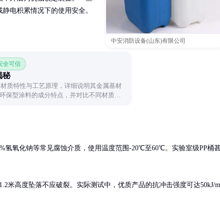
或静电积累情况下的使用安全。
中安消防设备(山东)有限公司
 安全可信
揭秘
的材质特性与工艺原理，详细说明其金属基材
环保型涂料的成分特点，并对比不同材质内
全面了解这种常见于家电产品的内胆技术。
0%氢氧化钠等常见腐蚀介质，使用温度范围-20℃至60℃。实验室级PP桶
2米高度坠落不应破裂。实际测试中，优质产品的抗冲击强度可达50kJ/m