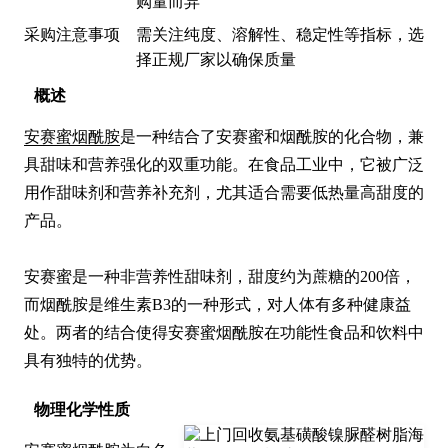
购量而异
采购注意事项
需关注纯度、溶解性、稳定性等指标，选
择正规厂家以确保质量
概述
安赛蜜烟酰胺
是一种结合了安赛蜜和烟酰胺的化合物，兼
具甜味和营养强化的双重功能。在食品工业中，它被广泛
用作甜味剂和营养补充剂，尤其适合需要低热量高甜度的
产品。

安赛蜜是一种非营养性甜味剂，甜度约为蔗糖的200倍，
而烟酰胺是维生素B3的一种形式，对人体有多种健康益
处。两者的结合使得安赛蜜烟酰胺在功能性食品和饮料中
具有独特的优势。
物理化学性质