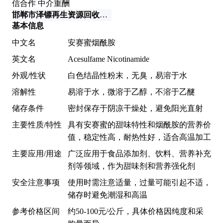
邯郸市泽镖再生资源回收有限公司
基本信息
中文名
安赛蜜烟酰胺
英文名
Acesulfame Nicotinamide
外观/性状
白色结晶性粉末，无臭，易溶于水
溶解性
易溶于水，微溶于乙醇，不溶于乙醚
储存条件
密封保存于阴凉干燥处，避免阳光直射
主要性质/特性
具有安赛蜜的甜味特性和烟酰胺的营养价
值，稳定性高，耐热性好，适合高温加工
主要应用/用途
广泛应用于食品添加剂、饮料、营养补充
剂等领域，作为甜味剂和营养强化剂
安全注意事项
使用时需注意适量，过量可能引起不适，
储存时避免潮湿和高温
参考价格区间
约50-100元/公斤，具体价格因纯度和采