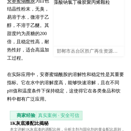
安赛蜜烟酰胺
为白色
结晶性粉末，无臭，
易溶于水，微溶于乙
醇，不溶于乙醚。其
甜度约为蔗糖的200
倍，且稳定性高，耐
热性好，适合高温加
邯郸市丛台区胜广再生资源回收有限公司
工过程。

在实际应用中，安赛蜜烟酰胺的溶解性和稳定性是其重要
指标。它在水中的溶解度高，能够快速溶解，且在不同
pH值和温度条件下保持稳定，这使得它在各类食品和饮
料中都有广泛应用。
商家经验
真实案例 · 安全可信
1K灰底漆配比揭秘
本文详解1K灰底漆的调配比例，分析主剂与固化剂的黄金配比原则，