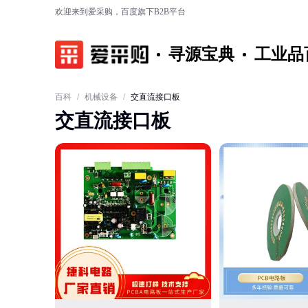
欢迎来到爱采购，百度旗下B2B平台
寻源宝典
工业品
百科
/
机械设备
/
交直流接口板
交直流接口板