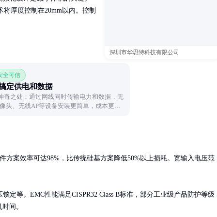
术将厚度控制在20mm以内。控制
深圳市华思特科技有限公司
 安全可信
线搞定供电和数据
的神奇之处：通过网线同时传输电力和数据，无
像头、无线AP等设备安装更简单，成本更
件方案效率可达98%，比传统硅基方案降低50%以上损耗。宽输入电压范
。EMC性能满足CISPR32 Class B标准，部分工业级产品防护等级
机时间。