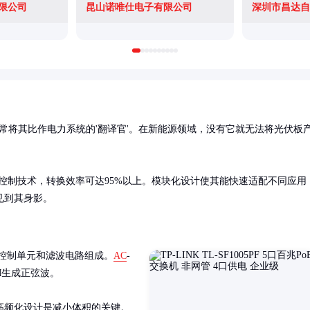
限公司
昆山诺唯仕电子有限公司
深圳市昌达自
师常将其比作电力系统的'翻译官'。在新能源领域，没有它就无法将光伏板
字控制技术，转换效率可达95%以上。模块化设计使其能快速适配不同应用
见到其身影。
控制单元和滤波电路组成。
AC
-
M生成正弦波。

高频化设计是减小体积的关键。