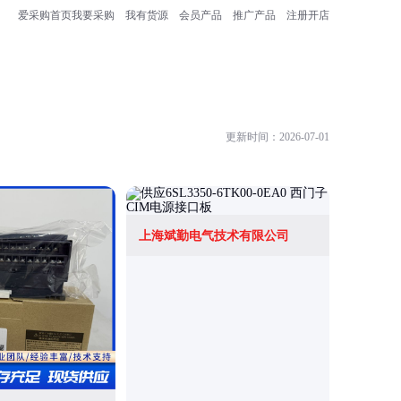
爱采购首页
我要采购
我有货源
会员产品
推广产品
注册开店
更新时间：2026-07-01
上海斌勤电气技术有限公司
济南鸿众