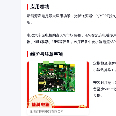
应用领域
新能源发电是最大应用场景，光伏逆变器中的MPPT控制
板。

电动汽车充电桩约占30%市场份额，7kW交流充电桩使
器、伺服驱动、UPS等设备，医疗设备中要求漏电流<30
维护与注意事项
定期检查电解
示散热异常）
安装时注意：
留至少50m
反馈。
深圳市捷科电路有限公司