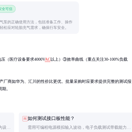
 安全可信
气泵的正确使用方法，包括准备工作、操作
轻松应对轮胎充气需求，确保行车安全。
（医疗设备要求4000V
AC
以上）③效率曲线（重点关注30-100%负载
较高，国产厂商如华为、汇川的性价比更优。批量采购时应要求提供完整的测试报
周期。
如何测试接口板性能？
问
为设计
需用可编程电源模拟输入波动，电子负载测试带载能力，