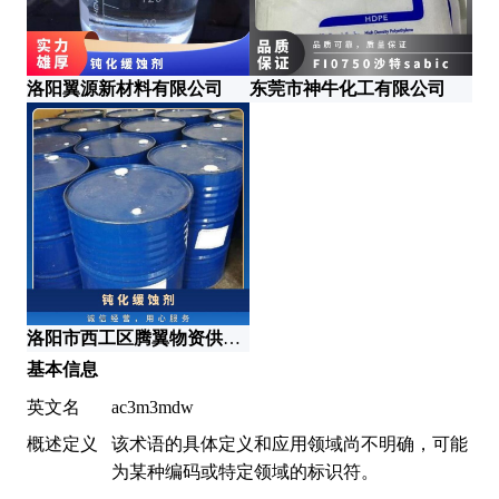
洛阳翼源新材料有限公司
东莞市神牛化工有限公司
智
洛阳市西工区腾翼物资供应站
基本信息
英文名
ac3m3mdw
概述定义
该术语的具体定义和应用领域尚不明确，可能
为某种编码或特定领域的标识符。