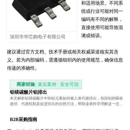
和适用场景。不同系
统或行业可能对同一
编码有不同的解释，
直接使用可能导致混
淆或错误。

深圳市华芯购电子有限公司
建议通过官方文档、技术手册或相关权威渠道核实其含
义。若为内部编码，需遵循组织内的使用规范，确保信息
传递的准确性。
商家经验
真实案例 · 安全可信
铝镁碳酸片铝排出
本文解析铝镁碳酸片中的铝元素如何被人体代谢排出，包括铝的吸收
途径、代谢机制及促进排出的自然方法，帮助读者科学理解这一过
程。
B2B采购指南