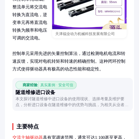
整流单元将交流电
转换为直流电，逆
变单元再将直流电
转换为频率和电压
天津福业动力机械科技发展有限公司
可调的交流电。

控制单元采用先进的矢量控制算法，通过检测电机电流和转
速反馈，实现对电机转矩和转速的精确控制。这种闭环控制
方式使得驱动器具有极高的动态性能和稳定性。
商家经验
真实案例 · 安全可信
隧道维修进口设备
本文探讨隧道维修中进口设备的使用现状、选择考量及维护要
点，分析进口设备在隧道维修中的优势与挑战，为相关从业者提
供参考。
主要特点
交流主轴驱动器
具有宽调速范围，通常可达1:100甚至更高，