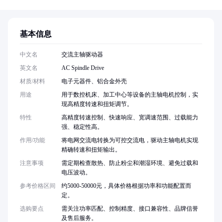
基本信息
中文名
交流主轴驱动器
英文名
AC Spindle Drive
材质/材料
电子元器件、铝合金外壳
用途
用于数控机床、加工中心等设备的主轴电机控制，实
现高精度转速和扭矩调节。
特性
高精度转速控制、快速响应、宽调速范围、过载能力
强、稳定性高。
作用/功能
将电网交流电转换为可控交流电，驱动主轴电机实现
精确转速和扭矩输出。
注意事项
需定期检查散热、防止粉尘和潮湿环境、避免过载和
电压波动。
参考价格区间
约5000-50000元，具体价格根据功率和功能配置而
定。
选购要点
需关注功率匹配、控制精度、接口兼容性、品牌信誉
及售后服务。