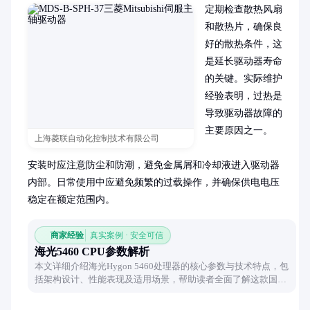
定期检查散热风扇
和散热片，确保良
好的散热条件，这
是延长驱动器寿命
的关键。实际维护
经验表明，过热是
导致驱动器故障的
主要原因之一。

上海菱联自动化控制技术有限公司
安装时应注意防尘和防潮，避免金属屑和冷却液进入驱动器
内部。日常使用中应避免频繁的过载操作，并确保供电电压
稳定在额定范围内。
商家经验
真实案例 · 安全可信
海光5460 CPU参数解析
本文详细介绍海光Hygon 5460处理器的核心参数与技术特点，包
括架构设计、性能表现及适用场景，帮助读者全面了解这款国产
处理器的实际能力。