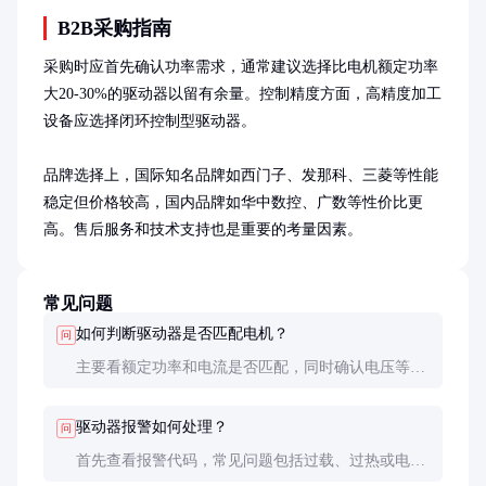
B2B采购指南
采购时应首先确认功率需求，通常建议选择比电机额定功率
大20-30%的驱动器以留有余量。控制精度方面，高精度加工
设备应选择闭环控制型驱动器。

品牌选择上，国际知名品牌如西门子、发那科、三菱等性能
稳定但价格较高，国内品牌如华中数控、广数等性价比更
高。售后服务和技术支持也是重要的考量因素。
常见问题
如何判断驱动器是否匹配电机？
问
主要看额定功率和电流是否匹配，同时确认电压等级
和接口兼容性。建议咨询厂家获取专业的匹配建议。
驱动器报警如何处理？
问
首先查看报警代码，常见问题包括过载、过热或电源
异常。排除故障后可通过复位按钮恢复，如频繁报警