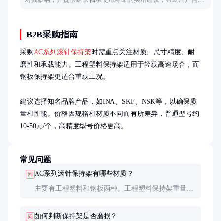
选择和维护轴承。
B2B采购指南
采购
AC系列滚针保持架
时需重点关注材质、尺寸精度、耐
磨性和承载能力。工程塑料保持架适用于轻载高速场合，而
钢板保持架更适合重载工况。

建议选择知名品牌产品，如INA、SKF、NSK等，以确保质
量和性能。价格因规格和材质不同而有所差异，普通型号约
10-50元/个，高精度型号价格更高。
常见问题
AC系列滚针保持架有哪些材质？
问
主要有工程塑料和钢板两种。工程塑料保持架重量
轻，噪音低；钢板保持架强度高，适用于重载工况。
如何判断保持架是否磨损？
问