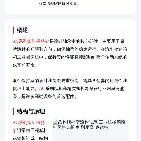
择知名品牌以确保质量。
概述
AC系列滚针保持架
是滚针轴承中的核心部件，主要用于保
持滚针的间距和方向，确保轴承的稳定运行。在汽车变速箱
和工业减速机中，保持架的性能直接影响到整个传动系统的
效率和寿命。

滚针保持架的设计和制造要求极高，需具备优异的耐磨性和
抗冲击能力。
AC
系列以其高精度和长寿命在行业内享有盛
誉，是许多高端设备的首选配件。
结构与原理
AC系列滚针保持
架
通常由工程塑料
或钢板制成，结构