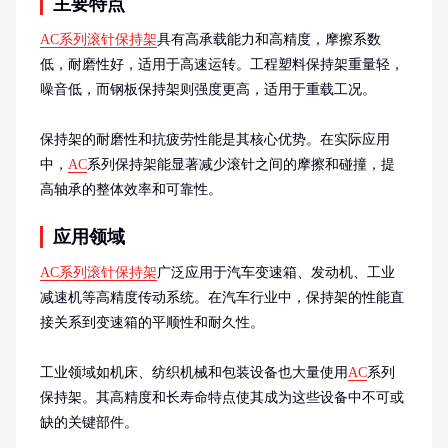
主要特点
AC系列滚针保持架
具有高承载能力和高精度，摩擦系数
低，耐磨性好，适用于高速运转。工程塑料保持架重量轻，
噪音低，而钢板保持架则强度更高，适用于重载工况。

保持架的耐磨性和抗疲劳性能是其核心优势。在实际应用
中，
AC
系列保持架能显著减少滚针之间的摩擦和碰撞，提
高轴承的整体效率和可靠性。
应用领域
AC系列滚针保持架
广泛应用于汽车变速箱、发动机、工业
减速机等高精度传动系统。在汽车行业中，保持架的性能直
接关系到变速箱的平顺性和耐久性。

工业领域如机床、纺织机械和包装设备也大量使用
AC
系列
保持架。其高精度和长寿命特点使其成为这些设备中不可或
缺的关键部件。