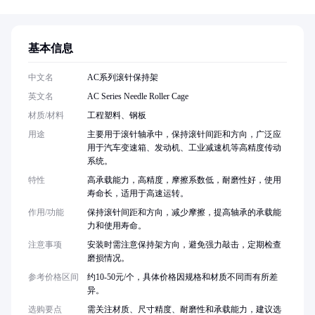
基本信息
中文名
AC系列滚针保持架
英文名
AC Series Needle Roller Cage
材质/材料
工程塑料、钢板
用途
主要用于滚针轴承中，保持滚针间距和方向，广泛应
用于汽车变速箱、发动机、工业减速机等高精度传动
系统。
特性
高承载能力，高精度，摩擦系数低，耐磨性好，使用
寿命长，适用于高速运转。
作用/功能
保持滚针间距和方向，减少摩擦，提高轴承的承载能
力和使用寿命。
注意事项
安装时需注意保持架方向，避免强力敲击，定期检查
磨损情况。
参考价格区间
约10-50元/个，具体价格因规格和材质不同而有所差
异。
选购要点
需关注材质、尺寸精度、耐磨性和承载能力，建议选