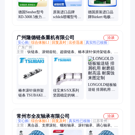
德国Steuber型号
原装进口品牌
德国原装进口品
RD-5008.5推力滚
schlick喷嘴型号
牌Bürkert 电极支
针和保持架组件
827，孔径4.0mm
架型号00429235
DIN5405
广州隆德链条重机有限公司
洽谈
安心购
综合体验L1
回复及时
出价迅速
真实性已核验
广东广州
主营：
钛链条、滚销齿轮、超级链条、椿本滚针保持架链条、滚
子链条、倍速链条、椿本链轮、尖齿链条、不锈钢链条、免加油
链条、制糖工业链条、塑料组合链条、带附件输送链、斗式提升
机链条、轴承滚子输送链
LONGOLD链板输
送链 排屑机用 耐
椿本滚针保持架
佳宝来S/SX系列
磨损 耐高温 耐腐
链条 TSUBAKI轴
坚固稳定的钢质
蚀 来图定制
承滚子隔圈输送
电缆拖链
链
TSUBAKI坦克链
SX0650
常州市全友轴承有限公司
洽谈
安心购
综合体验L1
回复及时
真实性已核验
江苏常州
主营：
离合器、支撑滚轮、螺栓轴承、滚针轴承、调心轴承、滚
子轴承、组合轴承、滚轮轴承、平面轴承、满装轴承、向心轴