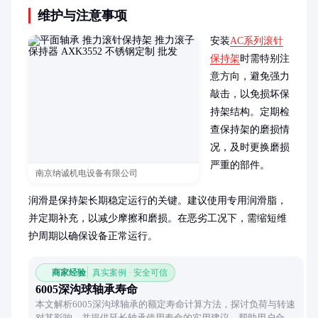
维护与注意事项
安装
AC系列滚针
保持架
时需特别注
意方向，避免强力
敲击，以免损坏保
持架结构。定期检
查保持架的磨损情
况，及时更换磨损
严重的部件。

南京纳诚机电设备有限公司
润滑是保持架长期稳定运行的关键。建议使用专用润滑脂，
并定期补充，以减少摩擦和磨损。在恶劣工况下，需缩短维
护周期以确保设备正常运行。
商家经验
真实案例 · 安全可信
6005深沟球轴承寿命
本文解析6005深沟球轴承的额定寿命计算方法，探讨负荷与转速
对其影响，并提供延长轴承使用寿命的实用建议，帮助用户合理