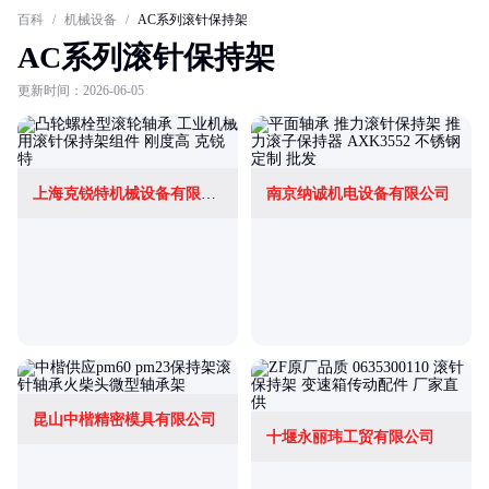
百科
/
机械设备
/
AC系列滚针保持架
AC系列滚针保持架
更新时间：2026-06-05
上海克锐特机械设备有限公司
南京纳诚机电设备有限公司
昆山中楷精密模具有限公司
十堰永丽玮工贸有限公司