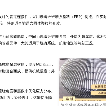
设计的管道连接件，采用玻璃纤维增强塑料（FRP）制造。在实
倍，特别适合输送含固体颗粒的介质。

层为耐磨树脂层，中间为玻璃纤维增强层，外层为防腐层。这种
的管道元件，尤其适用于脱硫系统、矿浆输送等苛刻工况。
纯度耐磨树脂，厚度约2-3mm，
树脂复合而成，提供机械强度；外
缠绕角度和层数来优化应力分布。
低流动阻力，经验表明，这能使压降
河北盛宝环保设备有限公