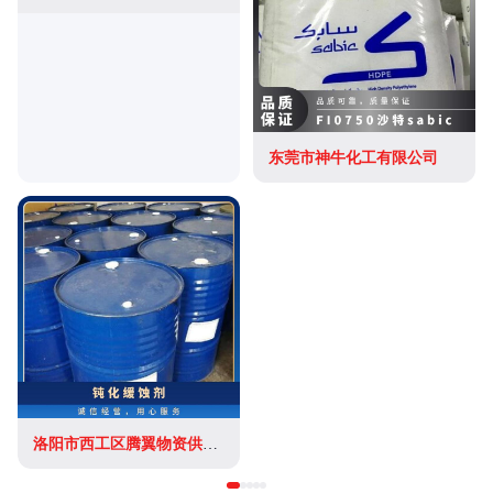
东莞市神牛化工有限公司
洛阳市西工区腾翼物资供应站