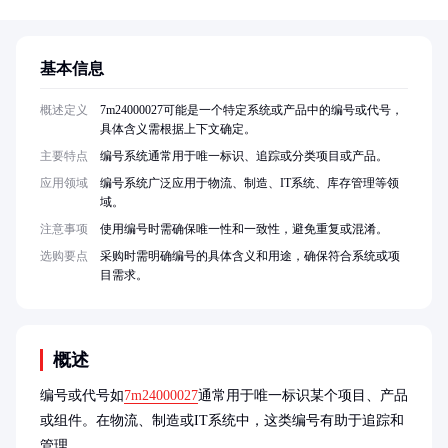
基本信息
概述定义
7m24000027可能是一个特定系统或产品中的编号或代号，
具体含义需根据上下文确定。
主要特点
编号系统通常用于唯一标识、追踪或分类项目或产品。
应用领域
编号系统广泛应用于物流、制造、IT系统、库存管理等领
域。
注意事项
使用编号时需确保唯一性和一致性，避免重复或混淆。
选购要点
采购时需明确编号的具体含义和用途，确保符合系统或项
目需求。
概述
编号或代号如
7m24000027
通常用于唯一标识某个项目、产品
或组件。在物流、制造或IT系统中，这类编号有助于追踪和
管理。
