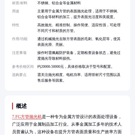
材质/材料
不锈钢、铝合金等金属材料
用途
主要用于金属方管的表面抛光处理，适用于不锈钢、
铝合金等材料的加工，提升表面光洁度和美观度。
特性
高效抛光、精准控制、操作简便、适应性强，可处理
不同尺寸和材质的方管。
作用/功能
通过机械抛光去除方管表面的毛刺、氧化层等，使其
表面光滑、亮丽。
注意事项
操作时需佩戴防护装备，定期检查设备状态，避免过
度抛光导致材料损伤。
参考价格区间
约20000-50000元，具体价格取决于型号和配置。
选购要点
需关注抛光精度、电机功率、适用管材尺寸范围以及
售后服务等因素。
概述
7.FG方管抛光机
是一种专为金属方管设计的表面处理设备，
广泛应用于金属制品加工行业。从事金属加工多年的技术人
员普遍认为，这种设备在提升方管表面质量和生产效率方面