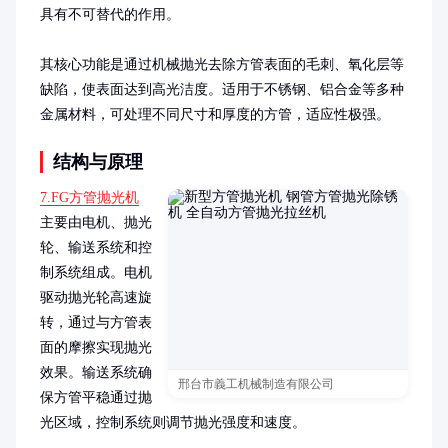
具有不可替代的作用。

其核心功能是通过机械抛光去除方管表面的毛刺、氧化层等
缺陷，使表面达到高光洁度。适用于不锈钢、铝合金等多种
金属材料，可处理不同尺寸和厚度的方管，适应性极强。
结构与原理
7.FG方管抛光机
主要由电机、抛光
轮、输送系统和控
制系统组成。电机
驱动抛光轮高速旋
转，通过与方管表
面的摩擦实现抛光
效果。输送系统确
邢台市義工机械制造有限公司
保方管平稳通过抛
光区域，控制系统则调节抛光强度和速度。
