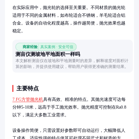
在实际应用中，抛光轮的选择至关重要。不同材质的抛光轮
适用于不同的金属材料，如布轮适合不锈钢，羊毛轮适合铝
合金。设备的自动化程度越高，操作越简便，抛光效果也越
稳定。
商家经验
真实案例 · 安全可信
测亩仪测坡地平地面积一样吗
本文解析测亩仪在坡地和平地测量时的差异，解释坡度对面积计
算的影响，并提供使用建议，帮助用户获得更准确的测量结果。
主要特点
7.FG方管抛光机
具有高效、精准的特点。其抛光速度可达每
分钟5-10米，远高于手工抛光效率。抛光精度可控制在Ra0.8
以下，满足大多数工业需求。

设备操作简便，只需设置好参数即可自动运行，大幅降低人
工成本。适应性强的特点使其可处理不同尺寸和材质的方