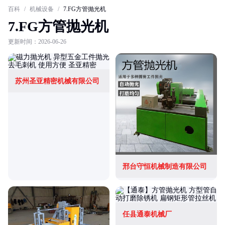
百科
/
机械设备
/
7.FG方管抛光机
7.FG方管抛光机
更新时间：2026-06-26
苏州圣亚精密机械有限公司
邢台守恒机械制造有限公司
任县通泰机械厂