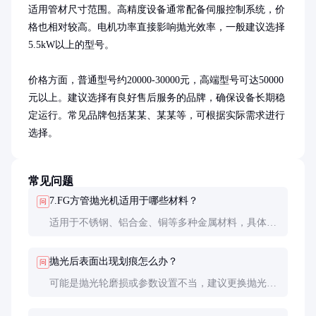
适用管材尺寸范围。高精度设备通常配备伺服控制系统，价
格也相对较高。电机功率直接影响抛光效率，一般建议选择
5.5kW以上的型号。

价格方面，普通型号约20000-30000元，高端型号可达50000
元以上。建议选择有良好售后服务的品牌，确保设备长期稳
定运行。常见品牌包括某某、某某等，可根据实际需求进行
选择。
常见问题
7.FG方管抛光机适用于哪些材料？
问
适用于不锈钢、铝合金、铜等多种金属材料，具体需
根据材料硬度选择合适的抛光轮和参数。
抛光后表面出现划痕怎么办？
问
可能是抛光轮磨损或参数设置不当，建议更换抛光轮
或调整抛光压力和速度。