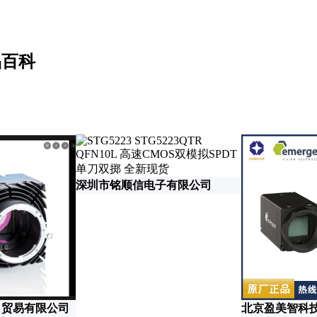
品百科
深圳市铭顺信电子有限公司
口贸易有限公司
北京盈美智科