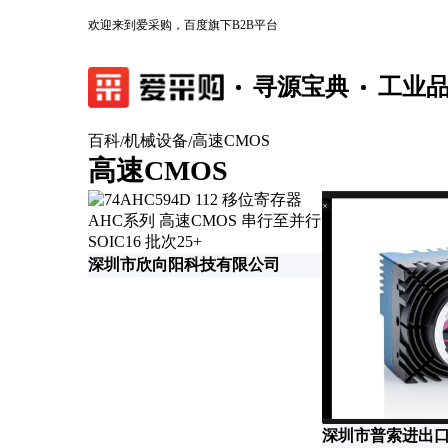
欢迎来到爱采购，百度旗下B2B平台
寻源宝典
工业
百科
机械设备
高速CMOS
/
/
高速CMOS
深圳市欣向阳科技有限公司
深圳市普索进出