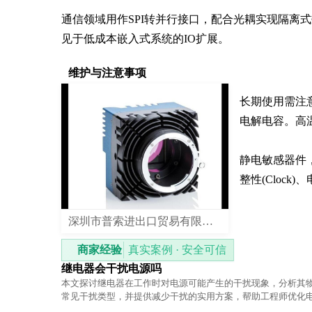
通信领域用作SPI转并行接口，配合光耦实现隔离
见于低成本嵌入式系统的IO扩展。
维护与注意事项
长期使用需注意
电解电容。高
静电敏感器件
整性(Clock)、
深圳市普索进出口贸易有限公司
商家经验
真实案例 · 安全可信
继电器会干扰电源吗
本文探讨继电器在工作时对电源可能产生的干扰现象，分析其
常见干扰类型，并提供减少干扰的实用方案，帮助工程师优化