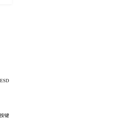
ESD
展按键