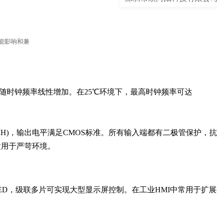
性能影响和兼
态功耗随时钟频率线性增加。在25℃环境下，最高时钟频率可达
0V(VIH)，输出电平满足CMOS标准。所有输入端都有二极管保护，抗
其适用于严苛环境。
ED，级联多片可实现大型显示屏控制。在工业HMI中常用于扩