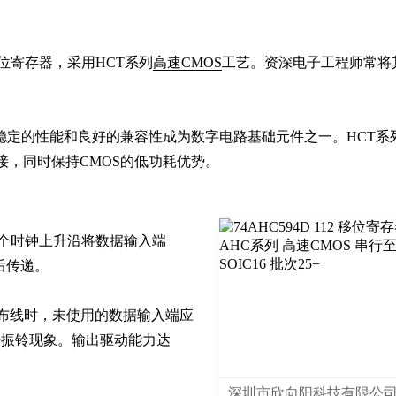
移位寄存器，采用HCT系列
高速CMOS
工艺。资深电子工程师常将
稳定的性能和良好的兼容性成为数字电路基础元件之一。HCT系
接，同时保持CMOS的低功耗优势。
每个时钟上升沿将数据输入端
后传递。

际布线时，未使用的数据输入端应
减少振铃现象。输出驱动能力达
深圳市欣向阳科技有限公