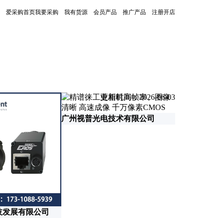
爱采购首页
我要采购
我有货源
会员产品
推广产品
注册开店
更新时间：2026-06-03
广州视普光电技术有限公司
技发展有限公司
深圳市迪奥