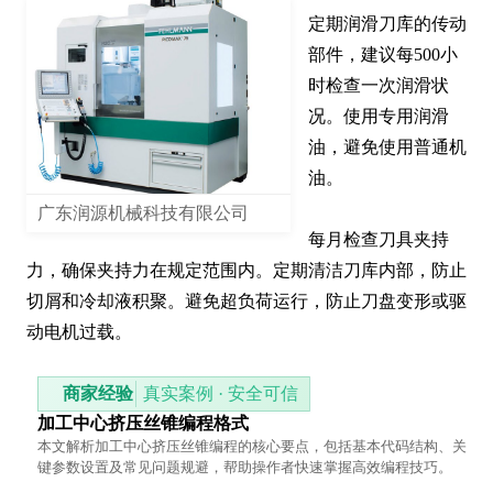
定期润滑刀库的传动
部件，建议每500小
时检查一次润滑状
况。使用专用润滑
油，避免使用普通机
油。

广东润源机械科技有限公司
每月检查刀具夹持
力，确保夹持力在规定范围内。定期清洁刀库内部，防止
切屑和冷却液积聚。避免超负荷运行，防止刀盘变形或驱
动电机过载。
商家经验
真实案例 · 安全可信
加工中心挤压丝锥编程格式
本文解析加工中心挤压丝锥编程的核心要点，包括基本代码结构、关
键参数设置及常见问题规避，帮助操作者快速掌握高效编程技巧。