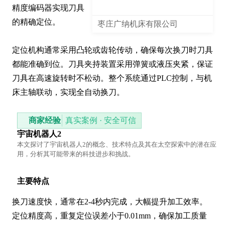
精度编码器实现刀具
的精确定位。

枣庄广纳机床有限公司
定位机构通常采用凸轮或齿轮传动，确保每次换刀时刀具
都能准确到位。刀具夹持装置采用弹簧或液压夹紧，保证
刀具在高速旋转时不松动。整个系统通过PLC控制，与机
床主轴联动，实现全自动换刀。
商家经验
真实案例 · 安全可信
宇宙机器人2
本文探讨了宇宙机器人2的概念、技术特点及其在太空探索中的潜在应
用，分析其可能带来的科技进步和挑战。
主要特点
换刀速度快，通常在2-4秒内完成，大幅提升加工效率。
定位精度高，重复定位误差小于0.01mm，确保加工质量