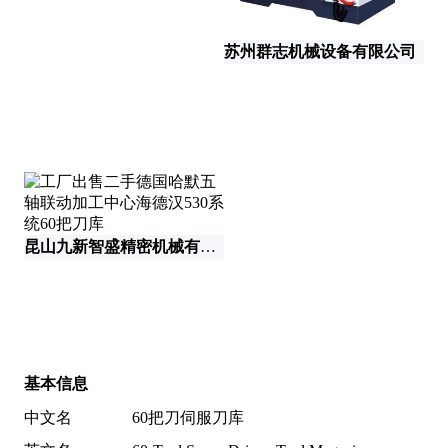
苏州群志机械设备有限公司
山
昆山九新智盛精密机械有限公司
基本信息
中文名
60把刀伺服刀库