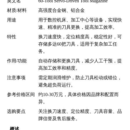
英文名
60-Tool Servo-Driven Tool Magazine
材质/材料
高强度合金钢、铝合金
用途
用于数控机床、加工中心等设备，实现快
速、精准的刀具更换，提高加工效率。
特性
换刀速度快，定位精度高，稳定性好，可
存储多达60把刀具，适用于复杂加工任
务。
作用/功能
自动存储和更换刀具，减少人工干预，提
高加工效率和精度。
注意事项
需定期润滑维护，防止刀具松动或错位，
避免超负荷运行。
参考价格区间
约10-30万元，具体价格因品牌和配置而
异。
选购要点
关注换刀速度、定位精度、刀具容量、品
牌信誉及售后服务。
概述