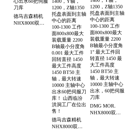
炉、准新机、喷丸机、三轴线
德马吉森精机
NHX8000双工
位卧加 主轴中
心出水60把伺服
刀库
DMG MOR.
NHX8000双工
位卧加！ X轴
德马吉森精机
1400，Y轴，
NHX8000双工
1200，Z轴1350
位卧加！ X轴