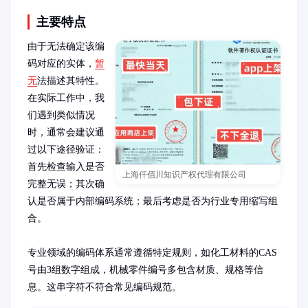
主要特点
由于无法确定该编
码对应的实体，
暂
无
法描述其特性。
在实际工作中，我
们遇到类似情况
时，通常会建议通
过以下途径验证：
首先检查输入是否
上海仟佰川知识产权代理有限公司
完整无误；其次确
认是否属于内部编码系统；最后考虑是否为行业专用缩写组
合。

专业领域的编码体系通常遵循特定规则，如化工材料的CAS
号由3组数字组成，机械零件编号多包含材质、规格等信
息。这串字符不符合常见编码规范。