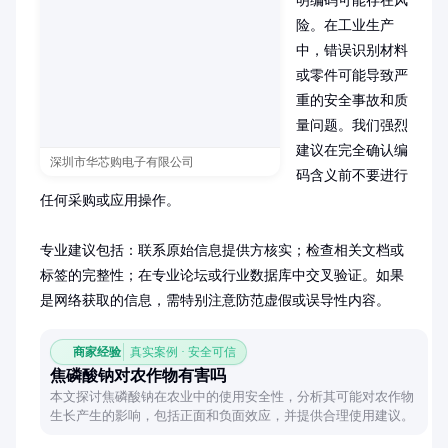
明编码可能存在风
险。在工业生产
中，错误识别材料
或零件可能导致严
重的安全事故和质
量问题。我们强烈
建议在完全确认编
深圳市华芯购电子有限公司
码含义前不要进行
任何采购或应用操作。

专业建议包括：联系原始信息提供方核实；检查相关文档或
标签的完整性；在专业论坛或行业数据库中交叉验证。如果
是网络获取的信息，需特别注意防范虚假或误导性内容。
商家经验
真实案例 · 安全可信
焦磷酸钠对农作物有害吗
本文探讨焦磷酸钠在农业中的使用安全性，分析其可能对农作物
生长产生的影响，包括正面和负面效应，并提供合理使用建议。