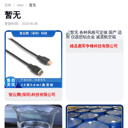
百科
/
other
/
暂无
暂无
更新时间：2026-06-08
雄县惠军争锋科技有限公司
智云腾(深圳)科技有限公司