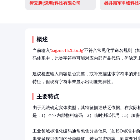
智云腾(深圳)科技有限公司
雄县惠军争锋科技
概述
当前输入'
5agzme1h2f35c3g
'不符合常见化学命名规则（
码体系中，此类字符串可能对应内部产品代码，但缺乏上
建议检查输入内容是否完整，或补充描述该字符串的来
特征，但现有字符串未显示出明显规律性。
主要特点
由于无法确定实体类型，其特征描述缺乏依据。在实际
是：1）企业内部物料编码；2）临时测试代号；3）加密
工业领域标准化编码通常包含分类信息（如ISO标准中
串未呈现可识别的分类特征。若为加密内容，则需要对