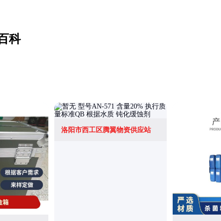
百科
洛阳市西工区腾翼物资供应站