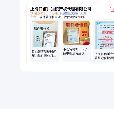
上海仟佰川知识产权代理有限公司
回复及时
出价迅速
真实性已核验
上海
主营：
软件著作权申请、软件著作权服务
不会写材料，不了
目前暂无明确时间
解申报流程建议委
上海仟佰川专
压力软件著作权可
托代办申请软著
著登记保护源
以考虑普通件
全程代办50年