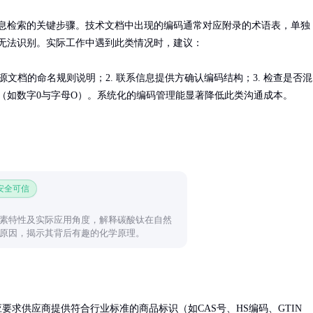
息检索的关键步骤。技术文档中出现的编码通常对应附录的术语表，单独
无法识别。实际工作中遇到此类情况时，建议：

来源文档的命名规则说明；2. 联系信息提供方确认编码结构；3. 检查是否混
（如数字0与字母O）。系统化的编码管理能显著降低此类沟通成本。
 安全可信
素特性及实际应用角度，解释碳酸钛在自然
原因，揭示其背后有趣的化学原理。
要求供应商提供符合行业标准的商品标识（如CAS号、HS编码、GTIN