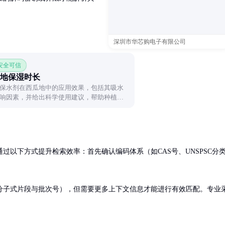
深圳市华芯购电子有限公司
 安全可信
地保湿时长
保水剂在西瓜地中的应用效果，包括其吸水
响因素，并给出科学使用建议，帮助种植者
保水能力。
过以下方式提升检索效率：首先确认编码体系（如CAS号、UNSPSC分


分子式片段与批次号），但需要更多上下文信息才能进行有效匹配。专业