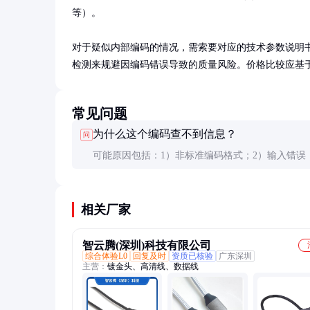
等）。

对于疑似内部编码的情况，需索要对应的技术参数说明书
检测来规避因编码错误导致的质量风险。价格比较应基
常见问题
为什么这个编码查不到信息？
问
可能原因包括：1）非标准编码格式；2）输入错误
属于保密或专用编码体系。建议核对原始资料或联
发放方。
相关厂家
智云腾(深圳)科技有限公司
综合体验L0
回复及时
资质已核验
广东深圳
主营：
镀金头、高清线、数据线