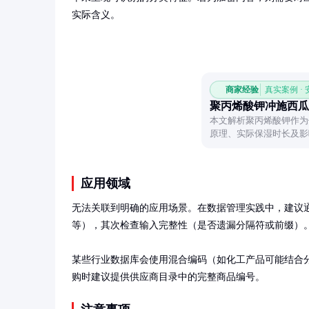
实际含义。
商家经验
真实案例 ·
聚丙烯酸钾冲施西瓜
本文解析聚丙烯酸钾作为
原理、实际保湿时长及影
合理利用该材料提升土壤
应用领域
无法关联到明确的应用场景。在数据管理实践中，建议通
等），其次检查输入完整性（是否遗漏分隔符或前缀）。
某些行业数据库会使用混合编码（如化工产品可能结合
购时建议提供供应商目录中的完整商品编号。