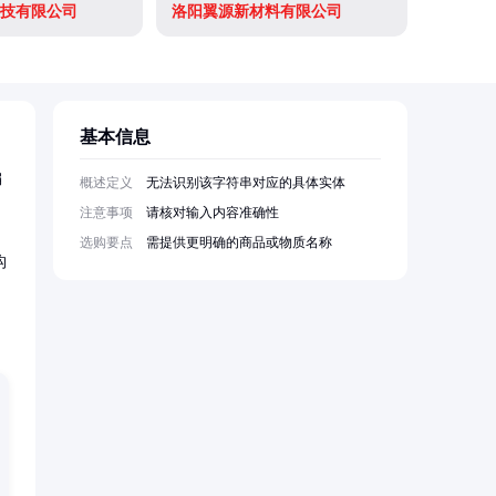
技有限公司
洛阳翼源新材料有限公司
基本信息
编
概述定义
无法识别该字符串对应的具体实体
注意事项
请核对输入内容准确性
选购要点
需提供更明确的商品或物质名称
构