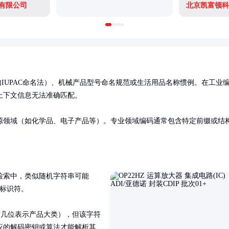
有限公司
北京凯富顿科
如IUPAC命名法）、机械产品型号命名规范或生活用品名称惯例。在工业
下文信息无法准确匹配。

源领域（如化学品、电子产品等）。专业领域编码通常包含特定前缀或结
检索中，类似随机字符串可能
标识符。

前几位表示产品大类），但该字符
应的解码密钥或算法才能解析其