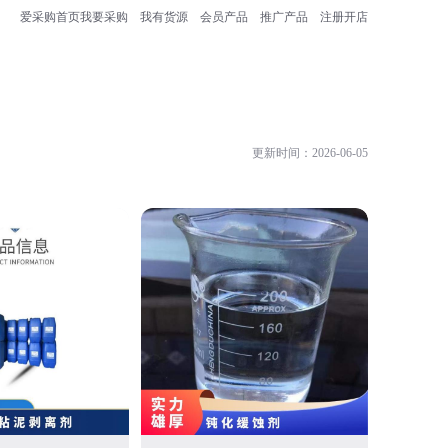
爱采购首页
我要采购
我有货源
会员产品
推广产品
注册开店
更新时间：2026-06-05
东莞市神