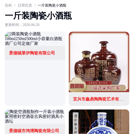
百科
/
日用百货
/
一斤装陶瓷小酒瓶
一斤装陶瓷小酒瓶
更新时间：2026-06-26
景德镇莱伊陶瓷有限公司
宜兴市鑫鼎陶陶瓷艺术有限公司
景德镇市鸿博陶瓷有限公司