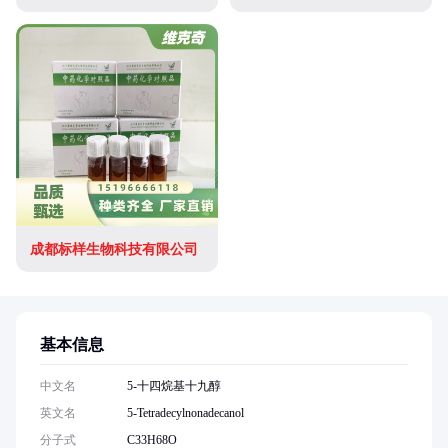
成都标样生物科技有限公司
基本信息
中文名
5-十四烷基十九醇
英文名
5-Tetradecylnonadecanol
分子式
C33H68O