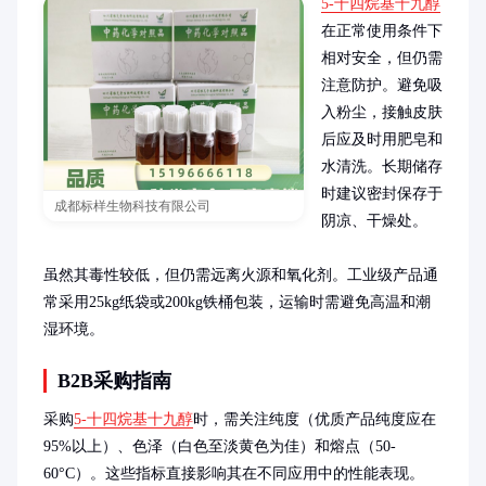
5-十四烷基十九醇
在正常使用条件下
相对安全，但仍需
注意防护。避免吸
入粉尘，接触皮肤
后应及时用肥皂和
水清洗。长期储存
时建议密封保存于
成都标样生物科技有限公司
阴凉、干燥处。

虽然其毒性较低，但仍需远离火源和氧化剂。工业级产品通
常采用25kg纸袋或200kg铁桶包装，运输时需避免高温和潮
湿环境。
B2B采购指南
采购
5-十四烷基十九醇
时，需关注纯度（优质产品纯度应在
95%以上）、色泽（白色至淡黄色为佳）和熔点（50-
60°C）。这些指标直接影响其在不同应用中的性能表现。
