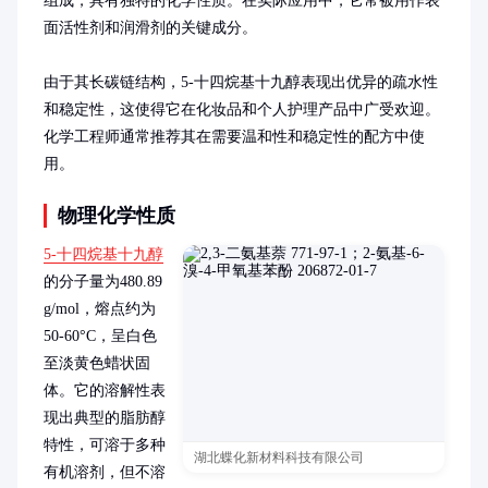
组成，具有独特的化学性质。在实际应用中，它常被用作表
面活性剂和润滑剂的关键成分。

由于其长碳链结构，5-十四烷基十九醇表现出优异的疏水性
和稳定性，这使得它在化妆品和个人护理产品中广受欢迎。
化学工程师通常推荐其在需要温和性和稳定性的配方中使
用。
物理化学性质
5-十四烷基十九醇
的分子量为480.89 
g/mol，熔点约为
50-60°C，呈白色
至淡黄色蜡状固
体。它的溶解性表
现出典型的脂肪醇
特性，可溶于多种
湖北蝶化新材料科技有限公司
有机溶剂，但不溶