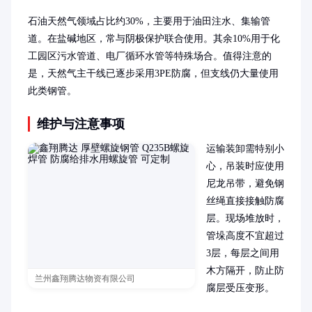
石油天然气领域占比约30%，主要用于油田注水、集输管
道。在盐碱地区，常与阴极保护联合使用。其余10%用于化
工园区污水管道、电厂循环水管等特殊场合。值得注意的
是，天然气主干线已逐步采用3PE防腐，但支线仍大量使用
此类钢管。
维护与注意事项
运输装卸需特别小
心，吊装时应使用
尼龙吊带，避免钢
丝绳直接接触防腐
层。现场堆放时，
管垛高度不宜超过
3层，每层之间用
木方隔开，防止防
兰州鑫翔腾达物资有限公司
腐层受压变形。
