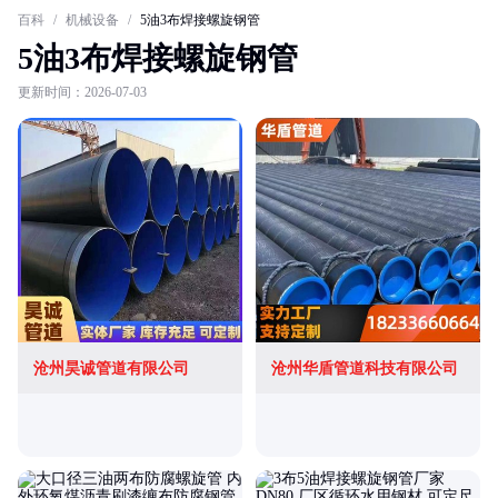
百科
/
机械设备
/
5油3布焊接螺旋钢管
5油3布焊接螺旋钢管
更新时间：2026-07-03
沧州昊诚管道有限公司
沧州华盾管道科技有限公司