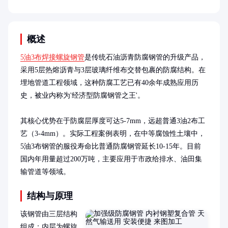
概述
5油3布焊接螺旋钢管
是传统石油沥青防腐钢管的升级产品，
采用5层热熔沥青与3层玻璃纤维布交替包裹的防腐结构。在
埋地管道工程领域，这种防腐工艺已有40余年成熟应用历
史，被业内称为'经济型防腐钢管之王'。

其核心优势在于防腐层厚度可达5-7mm，远超普通3油2布工
艺（3-4mm）。实际工程案例表明，在中等腐蚀性土壤中，
5油3布钢管的服役寿命比普通防腐钢管延长10-15年。目前
国内年用量超过200万吨，主要应用于市政给排水、油田集
输管道等领域。
结构与原理
该钢管由三层结构
组成：内层为螺旋