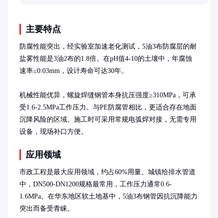
应用价值。
主要特点
防腐性能突出，经实验室加速老化测试，5油3布防腐层的耐
盐雾性能是3油2布的1.8倍。在pH值4-10的土壤中，年腐蚀
速率≤0.03mm，设计寿命可达30年。

机械性能优异，螺旋焊缝钢管本身抗压强度≥310MPa，可承
受1.6-2.5MPa工作压力。与PE防腐管相比，更适合存在地面
沉降风险的区域。施工时可采用常规电弧焊对接，无需专用
设备，现场补口方便。
应用领域
市政工程是最大应用领域，约占60%用量。城镇给排水管道
中，DN500-DN1200规格最常用，工作压力通常0.6-
1.6MPa。在华东地区软土地基中，5油3布钢管因抗沉降能力
突出而备受青睐。
