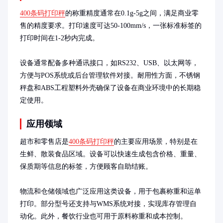
400条码打印秤
的称重精度通常在0.1g-5g之间，满足商业零
售的精度要求。打印速度可达50-100mm/s，一张标准标签的
打印时间在1-2秒内完成。

设备通常配备多种通讯接口，如RS232、USB、以太网等，
方便与POS系统或后台管理软件对接。耐用性方面，不锈钢
秤盘和ABS工程塑料外壳确保了设备在商业环境中的长期稳
定使用。
应用领域
超市和零售店是
400条码打印秤
的主要应用场景，特别是在
生鲜、散装食品区域。设备可以快速生成包含价格、重量、
保质期等信息的标签，方便顾客自助结账。

物流和仓储领域也广泛应用这类设备，用于包裹称重和运单
打印。部分型号还支持与WMS系统对接，实现库存管理自
动化。此外，餐饮行业也可用于原料称重和成本控制。