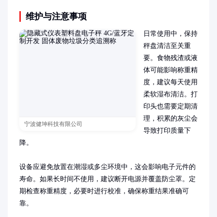
维护与注意事项
日常使用中，保持
秤盘清洁至关重
要。食物残渣或液
体可能影响称重精
度，建议每天使用
柔软湿布清洁。打
印头也需要定期清
理，积累的灰尘会
宁波健坤科技有限公司
导致打印质量下
降。

设备应避免放置在潮湿或多尘环境中，这会影响电子元件的
寿命。如果长时间不使用，建议断开电源并覆盖防尘罩。定
期检查称重精度，必要时进行校准，确保称重结果准确可
靠。