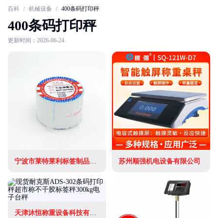
百科
/
机械设备
/
400条码打印秤
400条码打印秤
更新时间：2026-06-24
宁波市莱特莱利标签制品有限公司
苏州顺强机电设备有限公司
天津沐恒称重设备科技有限公司