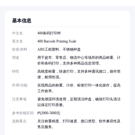
基本信息
中文名
400条码打印秤
英文名
400 Barcode Printing Scale
材质/材料
ABS工程塑料、不锈钢秤盘
用途
用于超市、零售店、物流中心等场所的商品称重、计
价和条码打印，支持多种商品信息管理。
特性
高精度称重，快速打印，支持多种通讯接口，操作简
便，耐用性强。
作用/功能
实现商品的称重、计价、标签打印一体化操作，提高
工作效率。
注意事项
避免潮湿环境使用，定期清洁秤盘，确保打印头清洁
以保证打印质量。
参考价格区间
约2000-5000元
选购要点
关注称重精度、打印速度、接口类型、软件兼容性及
售后服务。