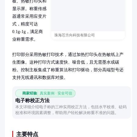
板、热敏打印头和
显示屏。称重传感
器通常采用应变片
式，精度可达
0.1g-1g，满足商
珠海芯方向科技有限公司
业称重需求。

打印部分采用热敏打印技术，通过加热打印头在热敏纸上产
生图像。这种打印方式速度快、噪音低，且无需墨水或碳
粉。控制主板集成了称重算法和打印驱动，部分高端型号还
支持无线通讯和数据库对接。
商家经验
真实案例 · 安全可信
电子称校正方法
本文详细介绍电子称的三种实用校正方法，包括水平校准、砝码
校准和环境因素调整，帮助用户轻松解决称重不准的问题。
主要特点