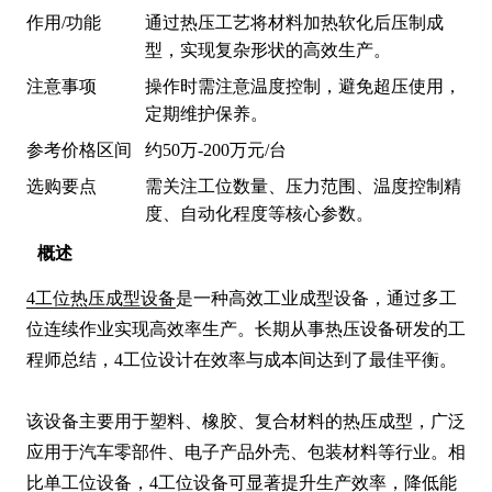
作用/功能
通过热压工艺将材料加热软化后压制成
型，实现复杂形状的高效生产。
注意事项
操作时需注意温度控制，避免超压使用，
定期维护保养。
参考价格区间
约50万-200万元/台
选购要点
需关注工位数量、压力范围、温度控制精
度、自动化程度等核心参数。
概述
4工位热压成型设备
是一种高效工业成型设备，通过多工
位连续作业实现高效率生产。长期从事热压设备研发的工
程师总结，4工位设计在效率与成本间达到了最佳平衡。

该设备主要用于塑料、橡胶、复合材料的热压成型，广泛
应用于汽车零部件、电子产品外壳、包装材料等行业。相
比单工位设备，4工位设备可显著提升生产效率，降低能