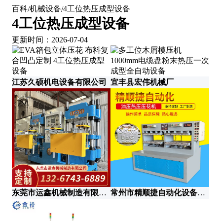
百科
机械设备
4工位热压成型设备
/
/
4工位热压成型设备
更新时间：2026-07-04
江苏久硕机电设备有限公司
宜丰县宏伟机械厂
山
东莞市运鑫机械制造有限公司
常州市精顺捷自动化设备科技有限公司