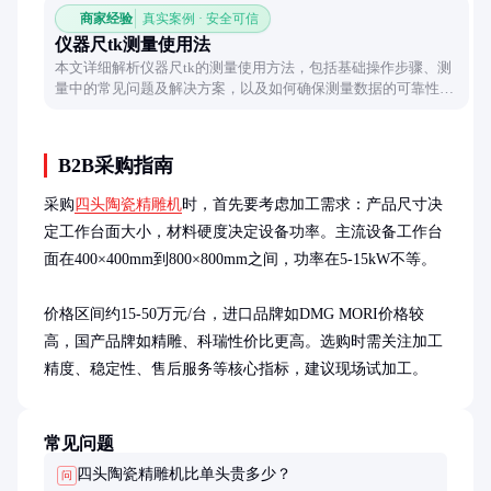
商家经验
真实案例 · 安全可信
仪器尺tk测量使用法
本文详细解析仪器尺tk的测量使用方法，包括基础操作步骤、测
量中的常见问题及解决方案，以及如何确保测量数据的可靠性，
帮助用户正确使用仪器尺tk进行测量工作。
B2B采购指南
采购
四头陶瓷精雕机
时，首先要考虑加工需求：产品尺寸决
定工作台面大小，材料硬度决定设备功率。主流设备工作台
面在400×400mm到800×800mm之间，功率在5-15kW不等。

价格区间约15-50万元/台，进口品牌如DMG MORI价格较
高，国产品牌如精雕、科瑞性价比更高。选购时需关注加工
精度、稳定性、售后服务等核心指标，建议现场试加工。
常见问题
四头陶瓷精雕机比单头贵多少？
问