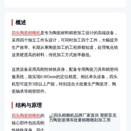
概述
四头陶瓷精雕机
是专为陶瓷材料精密加工设计的高端设备，
采用四个独立工作头设计，可同时加工四个工件，大幅提升
生产效率。长期从事陶瓷加工的工程师都知道，处理氧化锆
这类硬度高的材料，传统加工方式效率极低。

这类设备采用高刚性铸铁床身，配备专用陶瓷刀具和精密伺
服系统，能实现0.005mm的定位精度。相比单头设备，四头
机型可提升3倍以上产能，特别适合大批量生产陶瓷牙、陶
瓷轴承等精密部件。
结构与原理
四头陶瓷精雕机
的
核心部件包括高刚
性铸铁床身、四个