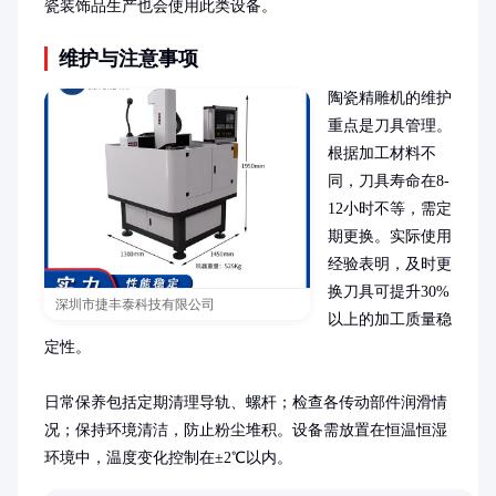
瓷装饰品生产也会使用此类设备。
维护与注意事项
陶瓷精雕机的维护
重点是刀具管理。
根据加工材料不
同，刀具寿命在8-
12小时不等，需定
期更换。实际使用
经验表明，及时更
换刀具可提升30%
深圳市捷丰泰科技有限公司
以上的加工质量稳
定性。

日常保养包括定期清理导轨、螺杆；检查各传动部件润滑情
况；保持环境清洁，防止粉尘堆积。设备需放置在恒温恒湿
环境中，温度变化控制在±2℃以内。