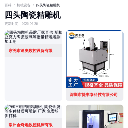
百科
/
机械设备
/
四头陶瓷精雕机
四头陶瓷精雕机
更新时间：2026-06-26
东莞市迪奥数控设备有限公司
深圳市捷丰泰科技有限公司
常州金奇雕数控机床有限公司