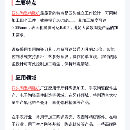
主要特点
四头陶瓷精雕机
最显著的特点是四头独立工作设计，可同时
加工四个工件，效率提升300%以上。其加工精度可达
0.005mm，表面粗糙度可达Ra0.2，满足大多数陶瓷产品的加
工需求。

设备采用专用陶瓷刀具，寿命可达普通刀具的2-3倍。智能
控制系统支持多种工艺参数预设，操作简单直观。独特的除
尘设计可有效控制加工粉尘，保持环境清洁。
应用领域
四头陶瓷精雕机
广泛应用于牙科陶瓷加工、手表陶瓷配件生
产、电子陶瓷器件制造等领域。在牙科领域，特别适合大批
量生产氧化锆全瓷牙、氧化锆种植体等产品。

在手表行业，常用于加工陶瓷表壳、表圈等精密部件。在电
子行业，用于生产陶瓷基板、陶瓷封装等产品。一些高端陶