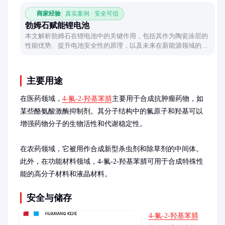
商家经验
真实案例 · 安全可信
勃姆石赋能锂电池
本文解析勃姆石在锂电池中的关键作用，包括其作为陶瓷涂层的
性能优势、提升电池安全性的原理，以及未来在新能源领域的应
用潜力，帮助读者了解这一材料的独特价值。
主要用途
在医药领域，
4-氟-2-羟基苯腈
主要用于合成抗肿瘤药物，如
某些酪氨酸激酶抑制剂。其分子结构中的氟原子和羟基可以
增强药物分子的生物活性和代谢稳定性。

在农药领域，它被用作合成新型杀虫剂和除草剂的中间体。
此外，在功能材料领域，4-氟-2-羟基苯腈可用于合成特殊性
能的高分子材料和液晶材料。
安全与储存
4-氟-2-羟基苯腈