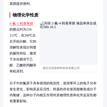
基团提供便利。
物理化学性质
4-氟-2-羟基苯腈
的熔点约为110-
113℃，在260℃左
右开始分解。它的
溶解性表现出明显
的极性特征，微溶
于水但易溶于乙
醇、乙醚和丙酮等
湖北兴琰新材料科技有限公司
有机溶剂。

分子中的氟原子具有很强的电负性，使得苯环上的电子分布
发生变化，影响其反应活性。羟基的存在使其能够形成分子
内氢键，这种分子内相互作用对其物理性质和化学反应性都
有重要影响。