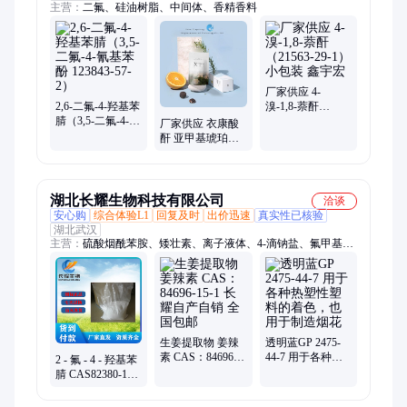
主营：
二氟、硅油树脂、中间体、香精香料
厂家供应 4-
2,6-二氟-4-羟基苯
溴-1,8-萘酐
腈（3,5-二氟-4-氰
（21563-29-1）小
厂家供应 衣康酸
基苯酚 123843-57-
包装 鑫宇宏
酐 亚甲基琥珀酸
2）
酐 2170-03-8 纯度
99% 小包装 鑫宇
宏
湖北长耀生物科技有限公司
洽谈
安心购
综合体验L1
回复及时
出价迅速
真实性已核验
湖北武汉
主营：
硫酸烟酰苯胺、矮壮素、离子液体、4-滴钠盐、氟甲基
磺、DL-泛酰酸内酯、2-辛烯基琥珀酸酐、4-二羟基蒽醌隐、5-二
甲基吡唑、蓖麻油酸、椰油酰氯、甘油磷酸酯、咪唑、亚麻酸乙
酯、菜籽油甲酯、聚丙烯酸树脂IV、海因环氧树脂
生姜提取物 姜辣
透明蓝GP 2475-
素 CAS：84696-
44-7 用于各种热
2 - 氟 - 4 - 羟基苯
15-1 长耀自产自
塑性塑料的着
腈 CAS82380-18-5
销 全国包邮
色，也用于制造
99% 高纯 医药液
烟花
晶中间体 现货