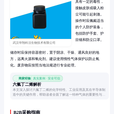
具有一定的毒性，
接触皮肤或吸入粉
尘可能引起刺激。
操作时应佩戴适当
的个人防护装备，
包括防护手套、护
目镜和防尘口罩。

武汉华翔科洁生物技术有限公司
储存时应保持容器密封，置于阴凉、干燥、通风良好的地
方，远离火源和氧化剂。建议使用惰性气体保护以防止氧
化。废弃物应按照当地法规进行专业处理。
商家经验
真实案例 · 安全可信
六氟丁二烯解析
本文深入探讨六氟丁二烯的化学特性、工业应用及其在半导体制
造中的关键作用，帮助读者全面了解这一特种气体的重要性与使
用场景。
B2B采购指南