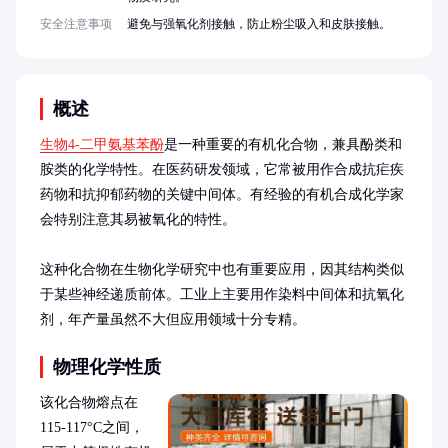
安全注意事项
避免与强氧化剂接触，防止粉尘吸入和皮肤接触。
概述
生物4-二甲氨基苯酚
是一种重要的有机化合物，兼具酚类和
胺类的化学特性。在医药研发领域，它常被用作合成抗疟疾
药物和抗抑郁药物的关键中间体。有经验的有机合成化学家
会特别注意其易被氧化的特性。

这种化合物在生物化学研究中也有重要应用，因其结构类似
于某些神经递质前体。工业上主要用作染料中间体和抗氧化
剂，年产量虽然不大但应用领域十分专精。
物理化学性质
该化合物熔点在
115-117°C之间，