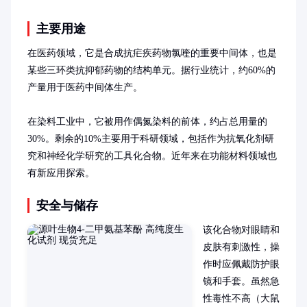
主要用途
在医药领域，它是合成抗疟疾药物氯喹的重要中间体，也是
某些三环类抗抑郁药物的结构单元。据行业统计，约60%的
产量用于医药中间体生产。

在染料工业中，它被用作偶氮染料的前体，约占总用量的
30%。剩余的10%主要用于科研领域，包括作为抗氧化剂研
究和神经化学研究的工具化合物。近年来在功能材料领域也
有新应用探索。
安全与储存
该化合物对眼睛和
皮肤有刺激性，操
作时应佩戴防护眼
镜和手套。虽然急
性毒性不高（大鼠