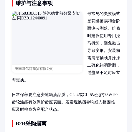
维护与注意事项
最常见的失效模式
是花键磨损和台阶
面疲劳剥落。维修
时建议使用专用拉
马拆卸，避免敲击
导致变形。安装前
需清洁轴颈并涂抹
二硫化钼润滑脂，
济南凯尔特商贸有限公司
过盈量不足时应立
即更换。

日常保养要注意变速箱油品质，GL-4或GL-5级别的75W-90
齿轮油能有效保护齿座表面。若发现换挡异响或入挡困难，
应及时检查齿座配合状态。
B2B采购指南