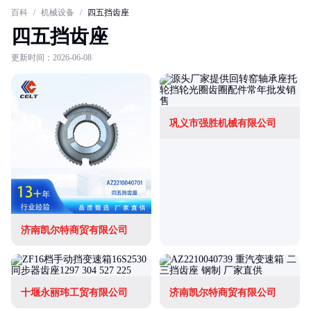
百科
/
机械设备
/
四五挡齿座
四五挡齿座
更新时间：2026-06-08
巩义市强胜机械有限公司
济南凯尔特商贸有限公司
十堰永丽玮工贸有限公司
济南凯尔特商贸有限公司