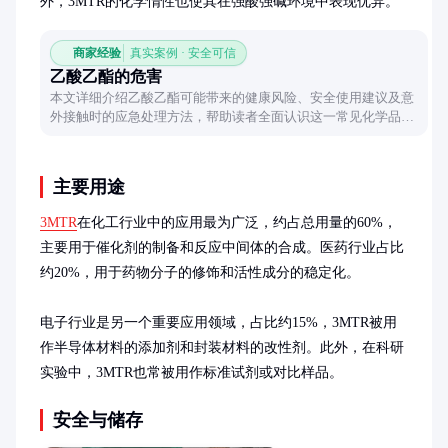
外，3MTR的化学惰性也使其在强酸强碱环境中表现优异。
商家经验
真实案例 · 安全可信
乙酸乙酯的危害
本文详细介绍乙酸乙酯可能带来的健康风险、安全使用建议及意
外接触时的应急处理方法，帮助读者全面认识这一常见化学品的
潜在危害。
主要用途
3MTR
在化工行业中的应用最为广泛，约占总用量的60%，
主要用于催化剂的制备和反应中间体的合成。医药行业占比
约20%，用于药物分子的修饰和活性成分的稳定化。

电子行业是另一个重要应用领域，占比约15%，3MTR被用
作半导体材料的添加剂和封装材料的改性剂。此外，在科研
实验中，3MTR也常被用作标准试剂或对比样品。
安全与储存