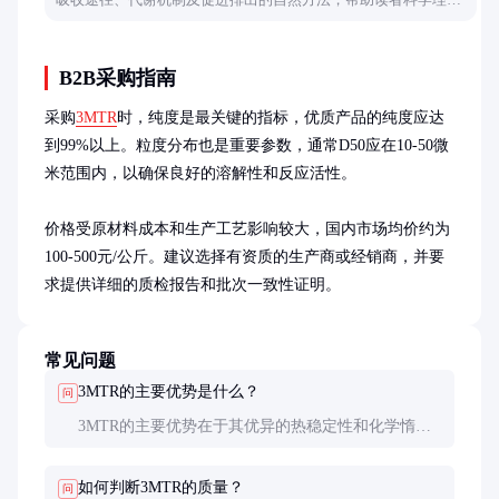
这一过程。
B2B采购指南
采购
3MTR
时，纯度是最关键的指标，优质产品的纯度应达
到99%以上。粒度分布也是重要参数，通常D50应在10-50微
米范围内，以确保良好的溶解性和反应活性。

价格受原材料成本和生产工艺影响较大，国内市场均价约为
100-500元/公斤。建议选择有资质的生产商或经销商，并要
求提供详细的质检报告和批次一致性证明。
常见问题
3MTR的主要优势是什么？
问
3MTR的主要优势在于其优异的热稳定性和化学惰
性，使其能够在高温高压和强酸强碱环境中保持稳
定，适合多种苛刻条件下的应用。
如何判断3MTR的质量？
问