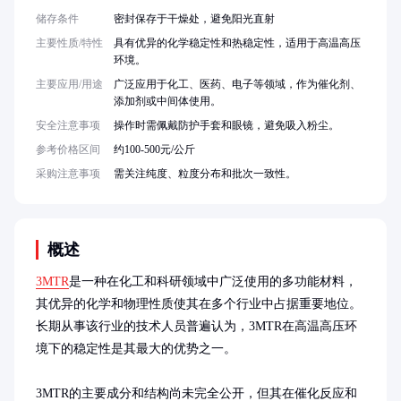
储存条件
密封保存于干燥处，避免阳光直射
主要性质/特性
具有优异的化学稳定性和热稳定性，适用于高温高压
环境。
主要应用/用途
广泛应用于化工、医药、电子等领域，作为催化剂、
添加剂或中间体使用。
安全注意事项
操作时需佩戴防护手套和眼镜，避免吸入粉尘。
参考价格区间
约100-500元/公斤
采购注意事项
需关注纯度、粒度分布和批次一致性。
概述
3MTR
是一种在化工和科研领域中广泛使用的多功能材料，
其优异的化学和物理性质使其在多个行业中占据重要地位。
长期从事该行业的技术人员普遍认为，3MTR在高温高压环
境下的稳定性是其最大的优势之一。

3MTR的主要成分和结构尚未完全公开，但其在催化反应和