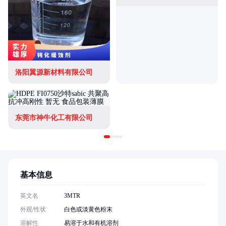
洛阳翼源新材料有限公司
东莞市神牛化工有限公司
基本信息
英文名
3MTR
外观/性状
白色或淡黄色粉末
溶解性
易溶于水和有机溶剂