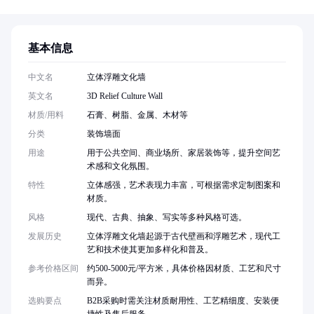
基本信息
中文名
立体浮雕文化墙
英文名
3D Relief Culture Wall
材质/用料
石膏、树脂、金属、木材等
分类
装饰墙面
用途
用于公共空间、商业场所、家居装饰等，提升空间艺
术感和文化氛围。
特性
立体感强，艺术表现力丰富，可根据需求定制图案和
材质。
风格
现代、古典、抽象、写实等多种风格可选。
发展历史
立体浮雕文化墙起源于古代壁画和浮雕艺术，现代工
艺和技术使其更加多样化和普及。
参考价格区间
约500-5000元/平方米，具体价格因材质、工艺和尺寸
而异。
选购要点
B2B采购时需关注材质耐用性、工艺精细度、安装便