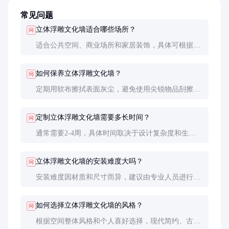
常见问题
立体浮雕文化墙适合哪些场所？
问
适合公共空间、商业场所和家居装饰，具体可根据风
格和材质选择合适的场景。
如何保养立体浮雕文化墙？
问
定期用软布擦拭表面灰尘，避免使用尖锐物品刮擦。
户外金属材质需定期检查防锈涂层。
定制立体浮雕文化墙需要多长时间？
问
通常需要2-4周，具体时间取决于设计复杂度和生产
排期。
立体浮雕文化墙的安装难度大吗？
问
安装难度因材质和尺寸而异，建议由专业人员进行安
装，确保牢固和美观。
如何选择立体浮雕文化墙的风格？
问
根据空间整体风格和个人喜好选择，现代简约、古典