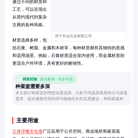
通过不同的材质和
工艺，可以呈现出
从简约现代到复杂
古典的各种风格。

济宁丰达石业有限公司
材质选择多样，包
括石膏、树脂、金属和木材等，每种材质都有其独特的质感
和适用场景。例如，石膏材质适合室内使用，而金属材质则
更适合户外环境，具有更好的耐候性。
商家经验
真实案例 · 安全可信
种菜篮需要多深
本文探讨种菜篮的理想深度选择，分析不同蔬菜根系特点与深度
需求，提供兼顾空间利用与植物生长的实用建议，帮助家庭种植
者优化种植方案。
主要用途
立体浮雕文化墙
广泛应用于公共空间、商业场所和家居装