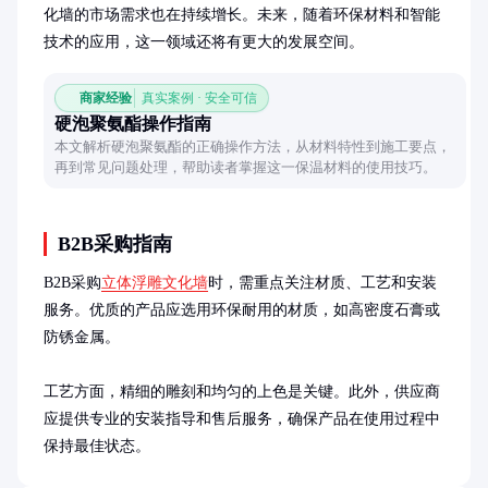
化墙的市场需求也在持续增长。未来，随着环保材料和智能
技术的应用，这一领域还将有更大的发展空间。
商家经验
真实案例 · 安全可信
硬泡聚氨酯操作指南
本文解析硬泡聚氨酯的正确操作方法，从材料特性到施工要点，
再到常见问题处理，帮助读者掌握这一保温材料的使用技巧。
B2B采购指南
B2B采购
立体浮雕文化墙
时，需重点关注材质、工艺和安装
服务。优质的产品应选用环保耐用的材质，如高密度石膏或
防锈金属。

工艺方面，精细的雕刻和均匀的上色是关键。此外，供应商
应提供专业的安装指导和售后服务，确保产品在使用过程中
保持最佳状态。