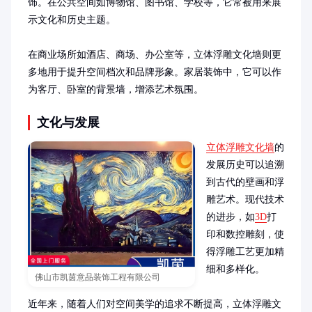
饰。在公共空间如博物馆、图书馆、学校等，它常被用来展
示文化和历史主题。

在商业场所如酒店、商场、办公室等，立体浮雕文化墙则更
多地用于提升空间档次和品牌形象。家居装饰中，它可以作
为客厅、卧室的背景墙，增添艺术氛围。
文化与发展
立体浮雕文化墙
的
发展历史可以追溯
到古代的壁画和浮
雕艺术。现代技术
的进步，如
3D
打
印和数控雕刻，使
得浮雕工艺更加精
细和多样化。

佛山市凯茵意品装饰工程有限公司
近年来，随着人们对空间美学的追求不断提高，立体浮雕文