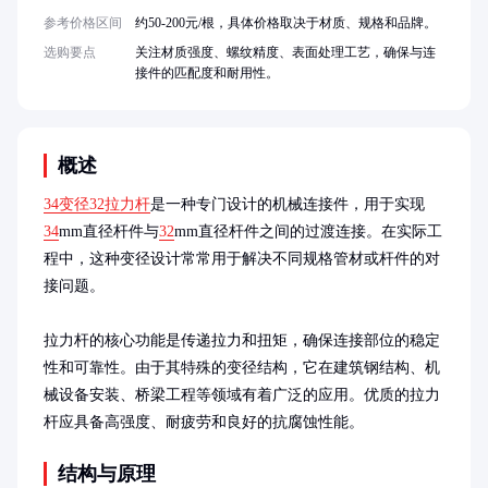
参考价格区间
约50-200元/根，具体价格取决于材质、规格和品牌。
选购要点
关注材质强度、螺纹精度、表面处理工艺，确保与连
接件的匹配度和耐用性。
概述
34变径32拉力杆
是一种专门设计的机械连接件，用于实现
34
mm直径杆件与
32
mm直径杆件之间的过渡连接。在实际工
程中，这种变径设计常常用于解决不同规格管材或杆件的对
接问题。

拉力杆的核心功能是传递拉力和扭矩，确保连接部位的稳定
性和可靠性。由于其特殊的变径结构，它在建筑钢结构、机
械设备安装、桥梁工程等领域有着广泛的应用。优质的拉力
杆应具备高强度、耐疲劳和良好的抗腐蚀性能。
结构与原理