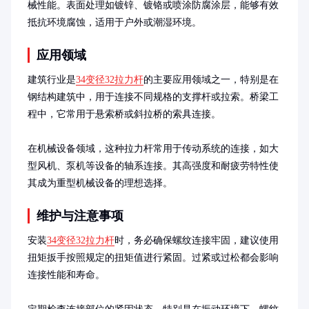
械性能。表面处理如镀锌、镀铬或喷涂防腐涂层，能够有效
抵抗环境腐蚀，适用于户外或潮湿环境。
应用领域
建筑行业是
34变径32拉力杆
的主要应用领域之一，特别是在
钢结构建筑中，用于连接不同规格的支撑杆或拉索。桥梁工
程中，它常用于悬索桥或斜拉桥的索具连接。

在机械设备领域，这种拉力杆常用于传动系统的连接，如大
型风机、泵机等设备的轴系连接。其高强度和耐疲劳特性使
其成为重型机械设备的理想选择。
维护与注意事项
安装
34变径32拉力杆
时，务必确保螺纹连接牢固，建议使用
扭矩扳手按照规定的扭矩值进行紧固。过紧或过松都会影响
连接性能和寿命。
