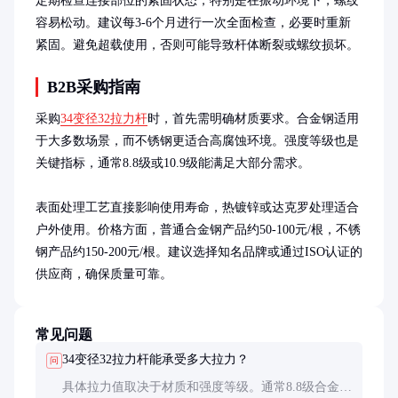
定期检查连接部位的紧固状态，特别是在振动环境下，螺纹
容易松动。建议每3-6个月进行一次全面检查，必要时重新
紧固。避免超载使用，否则可能导致杆体断裂或螺纹损坏。
B2B采购指南
采购
34变径32拉力杆
时，首先需明确材质要求。合金钢适用
于大多数场景，而不锈钢更适合高腐蚀环境。强度等级也是
关键指标，通常8.8级或10.9级能满足大部分需求。

表面处理工艺直接影响使用寿命，热镀锌或达克罗处理适合
户外使用。价格方面，普通合金钢产品约50-100元/根，不锈
钢产品约150-200元/根。建议选择知名品牌或通过ISO认证的
供应商，确保质量可靠。
常见问题
34变径32拉力杆能承受多大拉力？
问
具体拉力值取决于材质和强度等级。通常8.8级合金钢