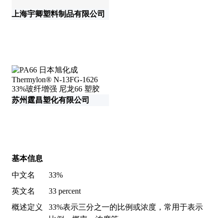
上海宇卿塑料制品有限公司
东
苏州霆昌塑化有限公司
基本信息
中文名
33%
英文名
33 percent
概述定义
33%表示三分之一的比例或浓度，常用于表示