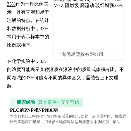
33%
作为一种比例表
示，具有直观和易于
理解的特点。在统计
和数据分析中，
33
%
常用于表示样本中的
比例或概率。

上海优晟塑胶有限公司
在化学实验中，33%
的浓度可能表示某种溶质在溶液中的质量或体积占比。不
同领域的33%可能有不同的具体含义，需结合上下文理
解。
商家经验
真实案例 · 安全可信
PLC的PNP和NPN区别
本文解析PLC中PNP与NPN型传感器的核心差异，从电流方向、接线逻
辑到实际应用场景，用通俗比喻解释漏型与源型的本质区别，帮助工
程师快速掌握选型要点。