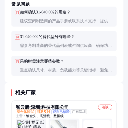
常见问题
如何确认31-040.002的用途？
问
建议查阅制造商的产品手册或联系技术支持，提供具
体型号以获取详细说明。
31-040.002的替代型号有哪些？
问
需参考制造商的替代品列表或咨询供应商，确保功能
兼容。
采购时需注意哪些参数？
问
重点确认尺寸、材质、负载能力等关键指标，避免因
参数不符导致安装失败。
相关厂家
智云腾(深圳)科技有限公司
洽谈
综合体验L0
回复及时
资质已核验
广东深圳
主营：
镀金头、高清线、数据线