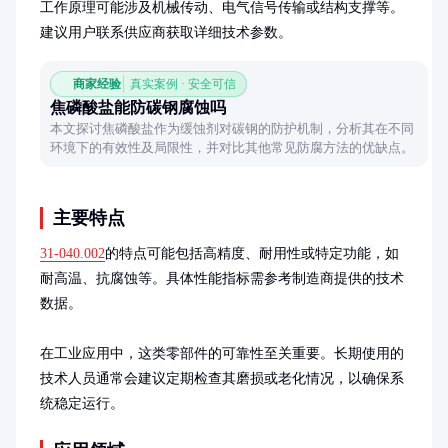
工作原理可能涉及机械传动、电气信号传输或结构支撑等。
建议用户联系供应商获取详细技术参数。
商家经验
真实案例 · 安全可信
焦磷酸盐能防碳钢腐蚀吗
本文探讨焦磷酸盐作为缓蚀剂对碳钢的防护机制，分析其在不同
环境下的有效性及局限性，并对比其他常见防腐方法的优缺点。
主要特点
31-040.002
的特点可能包括高精度、耐用性或特定功能，如
耐高温、抗腐蚀等。具体性能指标需参考制造商提供的技术
数据。

在工业应用中，这类零部件的可靠性至关重要。长期使用的
技术人员通常会建议定期检查其磨损或老化情况，以确保系
统稳定运行。