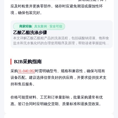
应及时检查并更换零部件。储存时应避免潮湿或腐蚀性环
境，确保包装完好。
商家经验
真实案例 · 安全可信
乙酸乙酯洗涤步骤
本文详解乙酸乙酯粗产品的洗涤流程，包括碳酸钠溶液、饱和食
盐水和无水氯化钙的合理使用顺序及原理，帮助读者掌握提纯关
键步骤。
B2B采购指南
采购
31-040.002
时需明确型号、规格和兼容性，确保与现有
设备匹配。建议选择信誉良好的供应商，并要求提供技术支
持和售后服务。

价格可能受材料、工艺和订单量影响，批量采购通常有优
惠。签订合同时应明确交货期、质量标准和退换货政策。