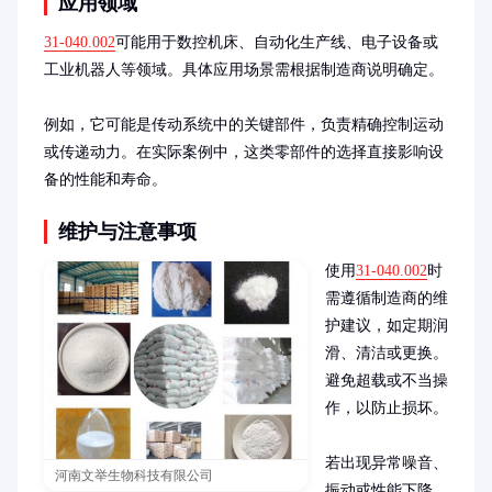
应用领域
31-040.002
可能用于数控机床、自动化生产线、电子设备或
工业机器人等领域。具体应用场景需根据制造商说明确定。

例如，它可能是传动系统中的关键部件，负责精确控制运动
或传递动力。在实际案例中，这类零部件的选择直接影响设
备的性能和寿命。
维护与注意事项
使用
31-040.002
时
需遵循制造商的维
护建议，如定期润
滑、清洁或更换。
避免超载或不当操
作，以防止损坏。

若出现异常噪音、
河南文举生物科技有限公司
振动或性能下降，